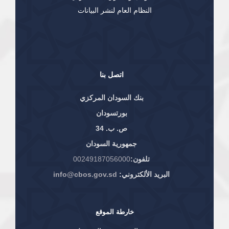
النظام العام لنشر البيانات
اتصل بنا
بنك السودان المركزي
بورتسودان
ص. ب. 34
جمهورية السودان
تلفون:
00249187056000
البريد الألكتروني:
info@cbos.gov.sd
خارطة الموقع