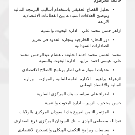
جامعة الخرطوم
تحليل القطاع الحقيقي باستخدام أساليب البرمجة المالية
وتوضيح العلاقات المتبادلة بين القطاعات الاقتصادية
الاربعة
ازاهر حسن محمد علي – ادارة البحوث والتنمية
دور التجارة الخارجية وتجارة الحدود في تعزيز
الصادارات السودانية
محمد الحسن محمد احمد الخليفة ، هشام عبدالرحمن محمد
علي، عيسى احمد ترايو – ادارة البحوث والتنمية
تحديات الموازنة في اطار برنامج الاصلاح الاقتصادي
الزهراء ابراهيم – الادارة العامة للمالية والموازنة – وزارة
المالية والاقتصاد الوطني
اضواء على سياسات بنك المركزي السارية
حسن محجوب الزبير – ادارة البحوث والتنمية
المؤتمر الثامن لفروع بنك السودان المركزي بالولايات
عبدالله مصطفى الهادي – بنك السودان المركزي فرع القضارف
سياسات وبرامج التكييف الهيكلي والتصحيح الاقتصادي