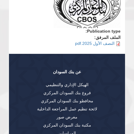
Publication type:
الملف المرفق:
النصف الأول 2025.pdf
عن بنك السودان
الهيكل الإداري والتنظيمي
فروع بنك السودان المركزي
محافظو بنك السودان المركزي
لائحة تنظيم عمل المراجعة الداخلية
معرض صور
مكتبة بنك السودان المركزي
المراسلين