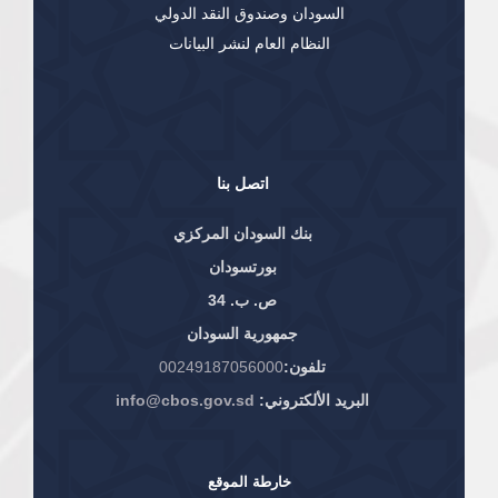
السودان وصندوق النقد الدولي
النظام العام لنشر البيانات
اتصل بنا
بنك السودان المركزي
بورتسودان
ص. ب. 34
جمهورية السودان
تلفون:
00249187056000
البريد الألكتروني:
info@cbos.gov.sd
خارطة الموقع