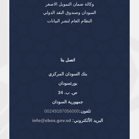
وكالة ضمان التمويل الاصغر
السودان وصندوق النقد الدولي
النظام العام لنشر البيانات
اتصل بنا
بنك السودان المركزي
بورتسودان
ص. ب. 34
جمهورية السودان
تلفون:
00249187056000
البريد الألكتروني:
info@cbos.gov.sd