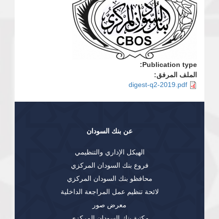
Publication type:
الملف المرفق:
digest-q2-2019.pdf
عن بنك السودان
الهيكل الإداري والتنظيمي
فروع بنك السودان المركزي
محافظو بنك السودان المركزي
لائحة تنظيم عمل المراجعة الداخلية
معرض صور
مكتبة بنك السودان المركزي