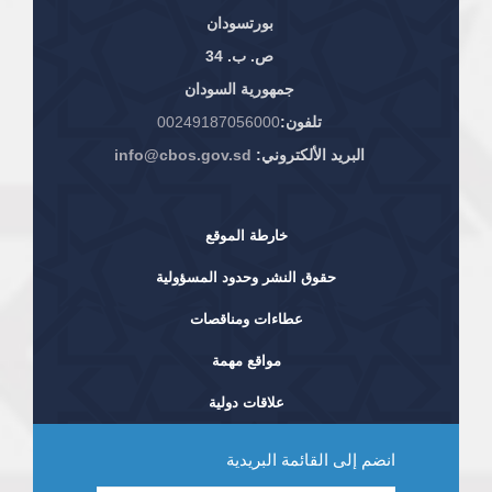
بورتسودان
ص. ب. 34
جمهورية السودان
تلفون:
00249187056000
البريد الألكتروني:
info@cbos.gov.sd
خارطة الموقع
حقوق النشر وحدود المسؤولية
عطاءات ومناقصات
مواقع مهمة
علاقات دولية
انضم إلى القائمة البريدية