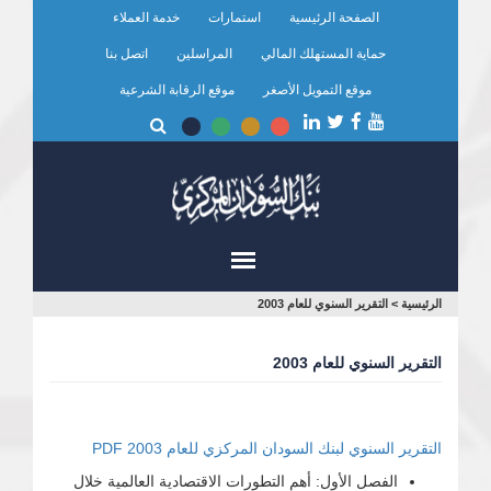
تجاوز
الصفحة الرئيسية
استمارات
خدمة العملاء
إلى
المحتوى
حماية المستهلك المالي
المراسلين
اتصل بنا
الرئيسي
موقع التمويل الأصغر
موقع الرقابة الشرعية
أنت
الرئيسية
>
التقرير السنوي للعام 2003
هنا
التقرير السنوي للعام 2003
التقرير السنوي لبنك السودان المركزي للعام 2003 PDF
الفصل الأول: أهم التطورات الاقتصادية العالمية خلال