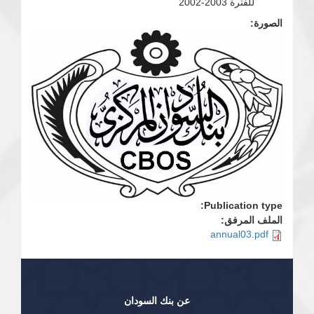
للفترة 2003-2002
الصورة:
Publication type:
الملف المرفق:
annual03.pdf
عن بنك السودان