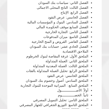
الفصل الثاني: سياسات بنك السودان
الفصل الثالث: الناتج المحلى الاجمالى
الفصل الرابع: الإنتاج
الفصل الخامس: عرض النقود
الفصل السادس: البنوك و المؤسسات المالية
الفصل السابع:موقف الحكومـة المالي
الفصل الثامن: التجارة الخارجية
الفصل التاسع: ميزان المدفوعات
الفصل العاشر: القروض و المنح الخارجية
الفصل الحادي عشر: حسابات بنك السودان
الملاحق الاقتصادية
الملحق الأول: غرفة المقاصة لبنوك الخرطوم
الملحق الثاني: العملة المتداولة
الملحق الثالث: العملة المعدنية المتداولة
الملحق الرابع: تحليل العملة المتداولة بالفئات
الملحق الخامس: عرض النقود
الملحق السادس: أصول وخصوم بنك السودان
الملحق السابع : الميزانية الموحدة للبنوك التجارية
أولاً: الأصـــــــــــــــول
ثانياً: الخصـــــــــــــوم
الملحق الثامن: تحليل التمويل المصرفي
الملحق التاسع: التوزيع الجغرافي للجهاز المصرفي