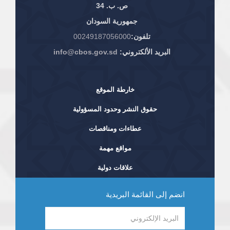
ص. ب. 34
جمهورية السودان
تلفون:
00249187056000
البريد الألكتروني:
info@cbos.gov.sd
خارطة الموقع
حقوق النشر وحدود المسؤولية
عطاءات ومناقصات
مواقع مهمة
علاقات دولية
انضم إلى القائمة البريدية