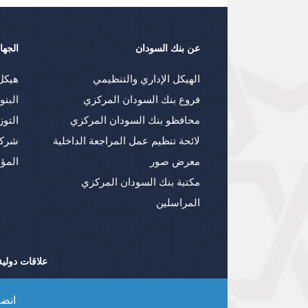
عن بنك السودان
الجها
الهيكل الإداري والتنظيمي
هيكل
فروع بنك السودان المركزي
البنو
محافظو بنك السودان المركزي
التوز
لائحة تنظيم عمل المراجعة الداخلية
شركا
معرض صور
المؤ
مكتبة بنك السودان المركزي
المراسلين
علاقات دولية
انضم