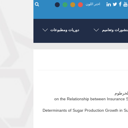
اختر اللون
نشورات وتعاميم
دوريات ومطبوعات
الخرطوم
on the Relationship between Insurance 
Determinants of Sugar Production Growth in S