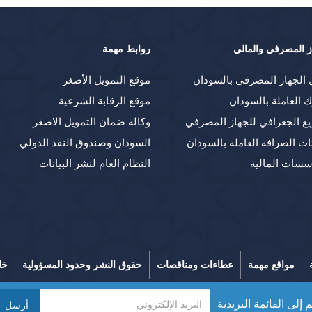
ز المصرفي والمالي
روابط مهمة
 الجهاز المصرفي بالسودان
موقع التمويل الأصغر
ك العاملة بالسودان
موقع الرقابة الشرعية
يع الجغرافي للجهاز المصرفي
وكالة ضمان التمويل الاصغر
ت الصرافة العاملة بالسودان
السودان وصندوق النقد الدولي
سسات المالية
النظام العام لنشر البيانات
مواقع مهمة
عطاءات ومناقصات
حقوق النشر وحدود المسؤولية
خا
 إلى القائمة البريدية
أرسل