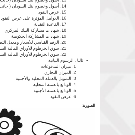
أصول وخصوم بنك السودان (جانب 
أصول وخصوم بنك السودان ( جانب
عرض النقود
العوامل المؤثرة على عرض النقود
القاعدة النقدية
شهادات مشاركة البنك المركزي
شهادات المشاركة الحكومية
الرقم القياسي للأسعار ومعدل الت
سوق الخرطوم للأوراق المالية السو
سوق الخرطوم للأوراق المالية السوق
ثالثا : الرسوم البيانية
ميزان المدفوعات
الميزان التجاري
التمويل بالعملة المحلية والأجنبية
الودائع بالعملة المحلية
الودائع بالعملة الأجنبية
عرض النقود
الصورة: