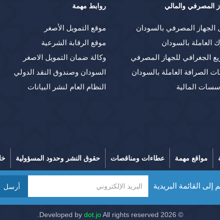
ز المصرفي والمالي
روابط مهمة
 الجهاز المصرفي بالسودان
موقع التمويل الأصغر
ك العاملة بالسودان
موقع الرقابة الشرعية
يع الجغرافي للجهاز المصرفي
وكالة ضمان التمويل الاصغر
ت الصرافة العاملة بالسودان
السودان وصندوق النقد الدولي
سسات المالية
النظام العام لنشر البيانات
مواقع مهمة
عطاءات ومناقصات
حقوق النشر وحدود المسؤولية
خا
 إلى القائمة البريدية
أرسل
dot.jo
All rights reserved.
© 2026 Developed by