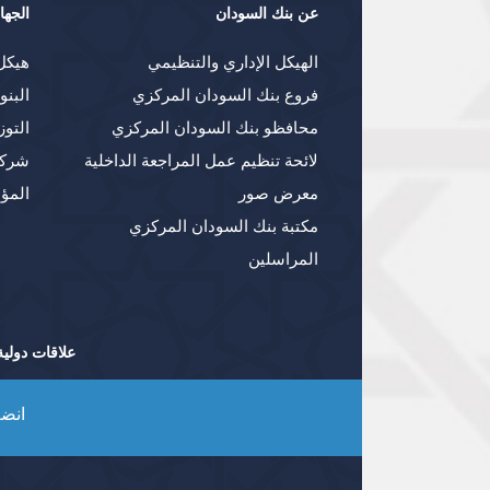
عن بنك السودان
الجها
الهيكل الإداري والتنظيمي
هيكل
فروع بنك السودان المركزي
البنو
محافظو بنك السودان المركزي
التوز
لائحة تنظيم عمل المراجعة الداخلية
شركا
معرض صور
المؤ
مكتبة بنك السودان المركزي
المراسلين
علاقات دولية
انضم