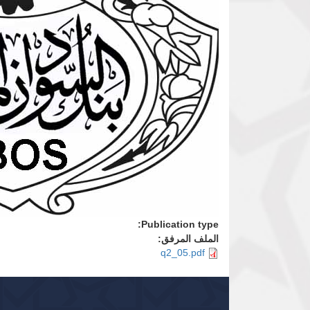
Publication type:
الملف المرفق:
q2_05.pdf