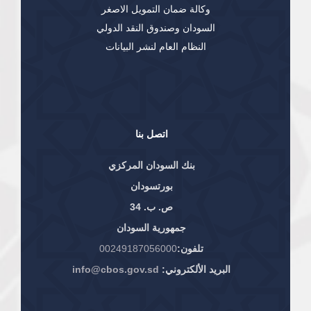
وكالة ضمان التمويل الاصغر
السودان وصندوق النقد الدولي
النظام العام لنشر البيانات
اتصل بنا
بنك السودان المركزي
بورتسودان
ص. ب. 34
جمهورية السودان
تلفون:
00249187056000
البريد الألكتروني:
info@cbos.gov.sd