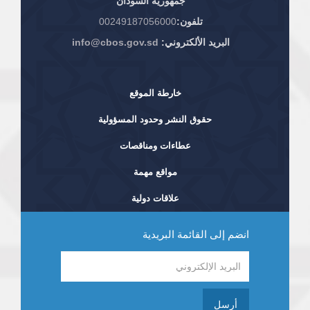
جمهورية السودان
تلفون:
00249187056000
البريد الألكتروني:
info@cbos.gov.sd
خارطة الموقع
حقوق النشر وحدود المسؤولية
عطاءات ومناقصات
مواقع مهمة
علاقات دولية
انضم إلى القائمة البريدية
أرسل