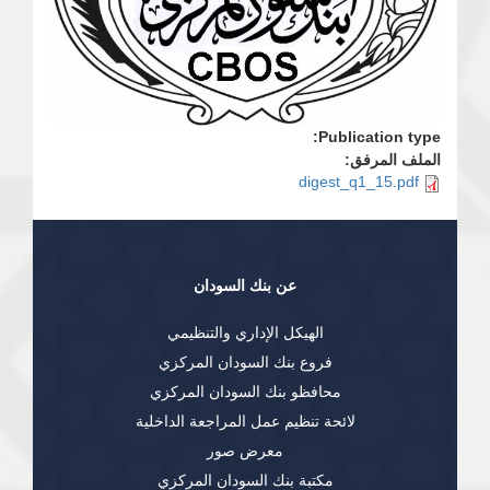
Publication type:
الملف المرفق:
digest_q1_15.pdf
عن بنك السودان
الهيكل الإداري والتنظيمي
فروع بنك السودان المركزي
محافظو بنك السودان المركزي
لائحة تنظيم عمل المراجعة الداخلية
معرض صور
مكتبة بنك السودان المركزي