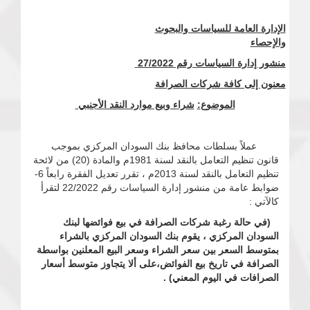
الإدارة العامة للسياسات والبحوث
والإحصاء
منشور إدارة السياسات رقم 27/2022
معنون إلى كافة شركات الصرافة
الموضوع
:
شراء وبيع موارد النقد الأجنبي
عملاً بسلطات محافظ بنك السودان المركزي بموجب
قانون تنظيم التعامل بالنقد لسنة 1981م والمادة (20) من لائحة
تنظيم التعامل بالنقد لسنة 2013م ، تقرر تعديل الفقرة رابعاً 6-
ضوابط عامة من منشور إدارة السياسات رقم 22/2022 لتقرأ
كالآتي :
(في حالة رغبة شركات الصرافة في بيع فوائضها لبنك
السودان المركزي ، يقوم بنك السودان المركزي بالشراء
بمتوسط السعر بين سعر الشراء وسعر البيع المعلنين بواسطة
الصرافة في تاريخ بيع الفوائض،على ألا يتجاوز متوسط أسعار
الصرافات في اليوم المعني) .