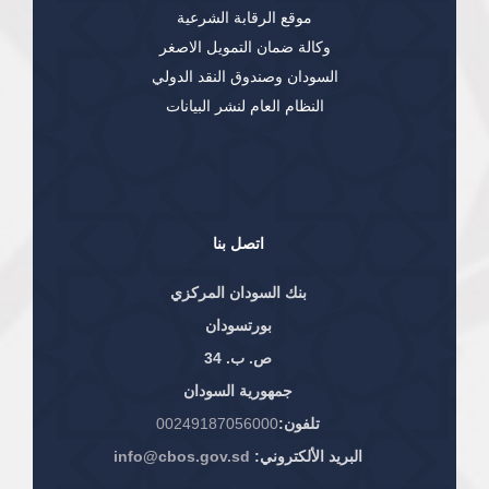
موقع الرقابة الشرعية
وكالة ضمان التمويل الاصغر
السودان وصندوق النقد الدولي
النظام العام لنشر البيانات
اتصل بنا
بنك السودان المركزي
بورتسودان
ص. ب. 34
جمهورية السودان
تلفون:
00249187056000
البريد الألكتروني:
info@cbos.gov.sd