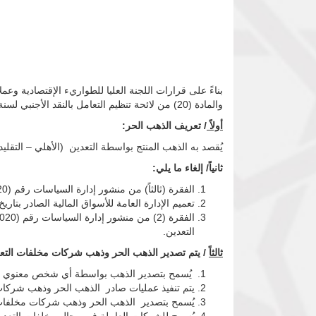
والمادة (20) من لائحة تنظيم التعامل بالنقد الأجنبي لسنة 2013م ، وبغرض تعظيم موارد النقد الأجنبي فقد تقرر الآتي :
أولاً
/ تعريف الذهب الحر:
يُقصد به الذهب المنتج بواسطة التعدين (الأهلي – التقليد
ثانياً/ إلغاء ما يلي:
الفقرة (ثالثاً) من منشور إدارة السياسات رقم (8/2020) الصادر بتاريخ 6 فبراير 2020 الخاص بسياسات شراء وتصدير الذهب الحر .
تعميم الإدارة العامة للأسواق المالية الصادر بتاريخ 11/3/2020 الخاص بإجراءات تنفيذ حصائل صادر الذهب الح
التعدين.
ثالثاً
/ يتم تصدير الذهب الحر وذهب شركات مخلفات التعدي
يُسمح بتصدير الذهب بواسطة أي شخص معنوي بعد 
يتم تنفيذ عمليات صادر الذهب الحر وذهب شركات م
يُسمح بتصدير الذهب الحر وذهب شركات مخلفات ا