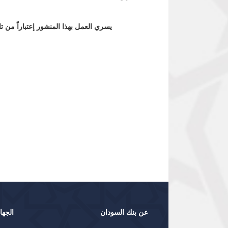
يسري العمل بهذا المنشور إعتباراً من ت
بدرالدين حسي
عن بنك السودان
الجها