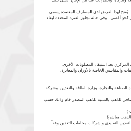
 والزكاة والضرائب عيناً من الإنتاج الكلي لتلك
 يُفتح لهذا الغرض لدى المصارف المعتمدة يسمى
دٍ أقصى . وفى حالة تجاوز الفترة المحددة لبقاء
المركزي بعد استيفاء المطلوبات الأخرى.
ات والمقاييس الخاصة بالأوزان والمعايرة.
ة الصناعة والتجارة، وزارة الطاقة والتعدين وشركة
صافي للذهب بالنسبة للذهب المصدر خام وذلك حسب
 ).
لذهب مباشرةً .
لتعدين التقليدي و شركات مخلفات التعدين وفقاً