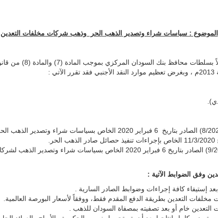
الموضوع : سياسات شراء وتصدير الذهب الحر وذهب شركات مخلفات التعدين
ي).
ر.
الفقرة (2) من منشور إدارة السياسات رقم (9/2020) الصادر بتاريخ 6 فبراير 20
ن وفق الضوابط الآتية :
إستيفاء كافة إجراءات وضوابط الصادر السارية .
خلفات التعدين بطريقة الدفع المقدم فقط، ووفقاً لأسعار البورصة العالمية.
لتعدين خام أو بعد تصفيته بمصفاة السودان للذهب .