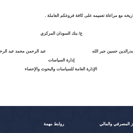
اريخه مع مراعاة تعميمه على كافة فروعكم العاملة .
ع/ بنك السودان المركزي
ن جبر الله عبد الرحمن مح
إدارة السياسات
الإدارة العامة للسياسات والبحوث والإحصاء
ز المصرفي والمالي
روابط مهمة