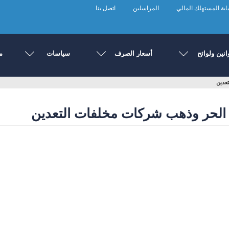
ية المستهلك المالي
المراسلين
اتصل بنا
انين ولوائح
أسعار الصرف
سياسات
م
عدين
الحر وذهب شركات مخلفات التعدين