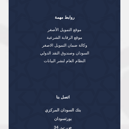
روابط مهمة
موقع التمويل الأصغر
موقع الرقابة الشرعية
وكالة ضمان التمويل الاصغر
السودان وصندوق النقد الدولي
النظام العام لنشر البيانات
اتصل بنا
بنك السودان المركزي
بورتسودان
ص. ب. 34