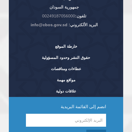
جمهورية السودان
تلفون:
00249187056000
البريد الألكتروني:
info@cbos.gov.sd
خارطة الموقع
حقوق النشر وحدود المسؤولية
عطاءات ومناقصات
مواقع مهمة
علاقات دولية
انضم إلى القائمة البريدية