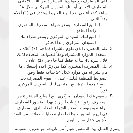
على المصارف بيع مواردها المشتراة من النقد الأجنبى
للمصارف الأخرى أو لبنك السودان المركزي خلال 24
ساعة كحدٍ أقصى بعد إنتهاء الفترة المحددة في (1) أعلاه
وفقاً للآتي :
البيع للمصارف بسعر شراء المصرف المشتري
زائداً الحافز .
البيع لبنك السودان المركزي وبسعر شراء بنك
السودان المركزي زائداً الحافز .
على المصرف الذي يقوم بالشراء كما فى (2) أعلاه ،
إستغلال الموارد المشتراة وفقاً للضوابط المحددة لذلك
خلال فترة 48 ساعة فقط كما جاء في (1) أعلاه .
على المصرف المشتري كما في (2) أعلاه إستغلال ما
قام بشرائه من موارد خلال 24 ساعة فقط وفق
الضوابط المنظمة لذلك ، على أن يقوم المصرف بعد
إنقضاء هذه الفترة ببيع المتبقي لبنك السودان المركزي
فوراً .
سيقوم بنك السودان المركزي ببيع المبالغ المشتراة من
المصارف وفق الترتيبات الواردة بهذا المنشور للمصارف
الراغبة وبمتوسط أسعار الشراء المعلنة لدى المصارف
في اليوم السابق ، وذلك لمقابلة طلبات عملائها من النقد
الأجنبي خلال نفس اليوم .
يسري العمل بهذا المنشورإعتباراً من تاريخه مع ضرورة تعميمه