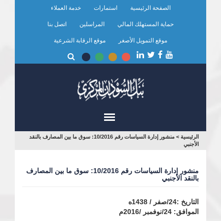
تجاوز
الصفحة الرئيسية
استمارات
خدمة العملاء
إلى
المحتوى
حماية المستهلك المالي
المراسلين
اتصل بنا
الرئيسي
موقع التمويل الأصغر
موقع الرقابة الشرعية
أنت
الرئيسية
>
منشور إدارة السياسات رقم 10/2016: سوق ما بين المصارف بالنقد
الأجنبي
هنا
منشور إدارة السياسات رقم 10/2016: سوق ما بين المصارف
بالنقد الأجنبي
التاريخ :24/صفر / 1438ه
الموافق: 24/نوفمبر /2016م