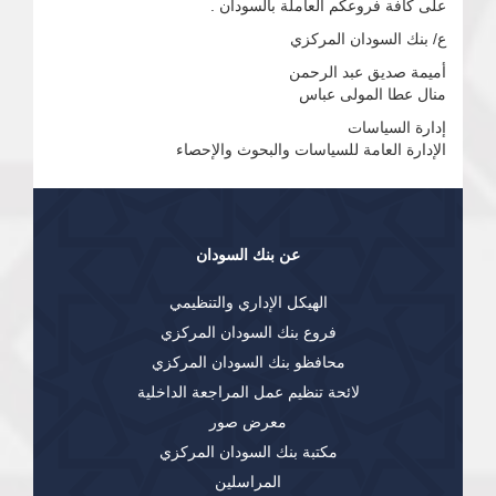
على كافة فروعكم العاملة بالسودان .
ع/ بنك السودان المركزي
أميمة صديق عبد الرحمن
منال عطا المولى عباس
إدارة السياسات
الإدارة العامة للسياسات والبحوث والإحصاء
عن بنك السودان
الهيكل الإداري والتنظيمي
فروع بنك السودان المركزي
محافظو بنك السودان المركزي
لائحة تنظيم عمل المراجعة الداخلية
معرض صور
مكتبة بنك السودان المركزي
المراسلين