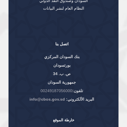
السودان وصندوق النقد الدولي
النظام العام لنشر البيانات
اتصل بنا
بنك السودان المركزي
بورتسودان
ص. ب. 34
جمهورية السودان
تلفون:
00249187056000
البريد الألكتروني:
info@cbos.gov.sd
خارطة الموقع