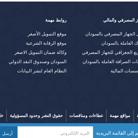
ز المصرفي والمالي
روابط مهمة
 الجهاز المصرفي بالسودان
موقع التمويل الأصغر
ك العاملة بالسودان
موقع الرقابة الشرعية
يع الجغرافي للجهاز المصرفي
وكالة ضمان التمويل الاصغر
ت الصرافة العاملة بالسودان
السودان وصندوق النقد الدولي
سسات المالية
النظام العام لنشر البيانات
مواقع مهمة
عطاءات ومناقصات
حقوق النشر وحدود المسؤولية
خا
 إلى القائمة البريدية
أرسل