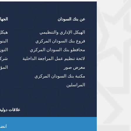
عن بنك السودان
الجها
الهيكل الإداري والتنظيمي
هيكل
فروع بنك السودان المركزي
البنو
محافظو بنك السودان المركزي
التوز
لائحة تنظيم عمل المراجعة الداخلية
شركا
معرض صور
المؤ
مكتبة بنك السودان المركزي
المراسلين
علاقات دولية
انضم