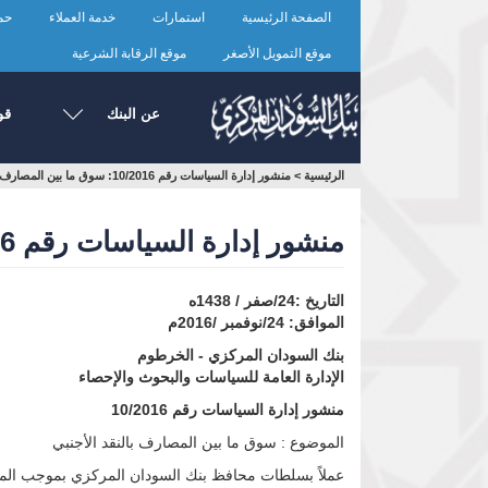
تجاوز
الصفحة الرئيسية
استمارات
خدمة العملاء
حما
إلى
المحتوى
موقع التمويل الأصغر
موقع الرقابة الشرعية
الرئيسي
عن البنك
قو
أنت
الرئيسية
>
منشور إدارة السياسات رقم 10/2016: سوق ما بين المصارف بالنقد الأجنبي
هنا
منشور إدارة السياسات رقم 10/2016: سوق ما بين المصارف بالنقد الأجنبي
التاريخ :24/صفر / 1438ه
الموافق: 24/نوفمبر /2016م
بنك السودان المركزي - الخرطوم
الإدارة العامة للسياسات والبحوث والإحصاء
منشور إدارة السياسات رقم 10/2016
الموضوع : سوق ما بين المصارف بالنقد الأجنبي