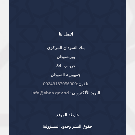
اتصل بنا
بنك السودان المركزي
بورتسودان
ص. ب. 34
جمهورية السودان
تلفون:
00249187056000
البريد الألكتروني:
info@cbos.gov.sd
خارطة الموقع
حقوق النشر وحدود المسؤولية