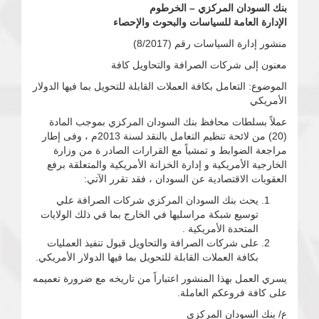
بنك السودان المركزي – الخرطوم
الإدارة العامة للسياسات والبحوث والإحصاء
منشور إدارة السياسات رقم (8/2017)
معنون إلى شركات الصرافة والتحاويل كافة
الموضوع: التعامل بكافة العملات القابلة للتحويل بما فيها الدولار
الأمريكي
عملاً بسلطات محافظ بنك السودان المركزي بموجب المادة
(20) من لائحة تنظيم التعامل بالنقد لسنة 2013م ، وفى إطار
مراجعة الضوابط و تمشياً مع القرارات الصادر ة من وزارة
الخارجية الأمريكية و إدارة الخزانة الأمريكية والمتعلقة برفع
العقوبات الاقتصادية عن السودان ، فقد تقرر الآتي:
يحث بنك السودان المركزي شركات الصرافة علي
توسيع شبكة مراسليها في الخارج بما في ذلك الولايات
المتحدة الأمريكية .
على شركات الصرافة والتحاويل قبول تنفيذ العمليات
بكافة العملات القابلة للتحويل بما فيها الدولار الأمريكي.
يسري العمل بهذا المنشور اعتباراً من تاريخه مع ضرورة تعميمه
على كافة فروعكم العاملة.
ع/ بنك السودان المركزي