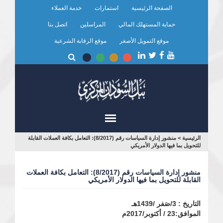
تجاوز
الصفحة الرئيسية
استمارات
خدمة العملاء
إلى
المحتوى
حماية المستهلك المالي
المراسلين
اتصل بنا
الرئيسي
موقع التمويل الأصغر
موقع الرقابة الشرعية
أنت
الرئيسية
>
منشور إدارة السياسات رقم (8/2017): التعامل بكافة العملات القابلة
للتحويل بما فيها الدولار الأمريكي
هنا
منشور إدارة السياسات رقم (8/2017): التعامل بكافة العملات
القابلة للتحويل بما فيها الدولار الأمريكي
التاريخ : 3/صَفر /1439هـ
الموافق:23 / أكتوبر/2017م