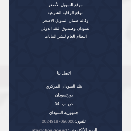
موقع التمويل الأصغر
موقع الرقابة الشرعية
وكالة ضمان التمويل الاصغر
السودان وصندوق النقد الدولي
النظام العام لنشر البيانات
اتصل بنا
بنك السودان المركزي
بورتسودان
ص. ب. 34
جمهورية السودان
تلفون:
00249187056000
البريد الألكتروني:
info@cbos.gov.sd