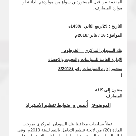
المقدمة من قبل المستوردين سواءٍ من مواردهم الذاتية أو
موارد المصارف .
التاريخ : 29/ربيع الثاني /1439ه
الموافق:
16 / يناير /2018م
بنك السودان المركزي – الخرطوم
الإدارة العامة للسياسات والبحوث والإحصاء
منشور إدارة السياسات رقم (
/2018
3
)
معنون إلى كافة
المصارف
الموضوع:
أُسس و ضوابط تنظيم الاستيراد
عملاً بسلطات محافظ بنك السودان المركزي بموجب
المادة (20) من لائحة تنظيم التعامل بالنقد لسنة 2013م وفي