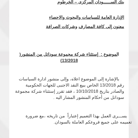
بنك الســــــودان المركزى – الخرطوم
الإدارة العامة للسياسات والبحوث والاحصاء
معنون إلى كافة المصارف
وشركات الصرافة
ا
لموضوع : إستثناء شركة مجموعة سوداتل من المنشور(
13/2018)
بالإشارة إلى الموضوع اعلاه، وإلى منشور ادارة السياسات
رقم 13/2018 الخاص ببيع النقد الاجنبى للجهات الحكومية
والصادر بتاريخ 10/10/2018 ، فقد تقرر إستثناء شركة مجموعة
سوداتل من أحكام المنشور المشار اليه .
يســـرى العمل بهذا التعميم إعتباراً من تاريخه ،مع ضرورة
تعميمه على جميع فروعكم العاملة بالسودان.