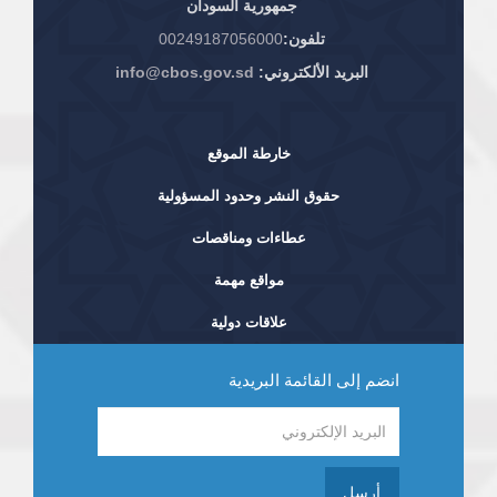
جمهورية السودان
تلفون:
00249187056000
البريد الألكتروني:
info@cbos.gov.sd
خارطة الموقع
حقوق النشر وحدود المسؤولية
عطاءات ومناقصات
مواقع مهمة
علاقات دولية
انضم إلى القائمة البريدية
أرسل