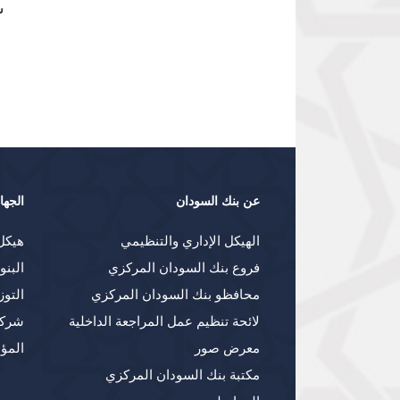
س
عن بنك السودان
الجها
الهيكل الإداري والتنظيمي
هيكل
فروع بنك السودان المركزي
البنو
محافظو بنك السودان المركزي
التوز
لائحة تنظيم عمل المراجعة الداخلية
شركا
معرض صور
المؤ
مكتبة بنك السودان المركزي