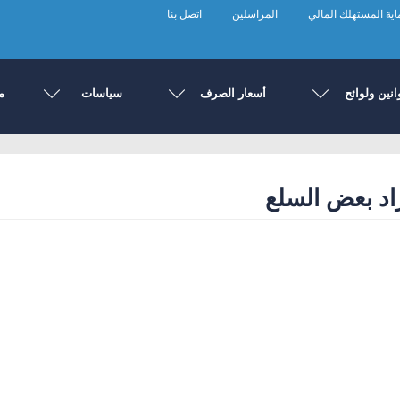
ية المستهلك المالي
المراسلين
اتصل بنا
انين ولوائح
أسعار الصرف
سياسات
م
اد بعض السلع