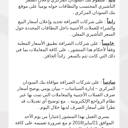
التأشيري المحتسب والنطاقات حوله يومياً على موقع
بنك السودان المركزي .
رابعاً
: على شركات الصرافة تحديد وإعلان أسعار البيع
والشراء للعملات الأجنبية داخل النطاقات المحددة حول
السعر التأشيري المعلن .
خامساً
: على شركات الصرافة تطبيق الأسعار المعلنة
وفقاً لأحكام هذا المنشور ، على كافة المعاملات بما في
ذلك التي كانت تتم بالسعر زائداً الحافز .
سادساً
: على شركات الصرافة موافاة بنك السودان
المركزي – إدارة السياسات – ببيان يومي يوضح أسعار
صرف العملات الأجنبية والمعاملات التي تمت بها عبر
نظام الرواجع الإلكترونية ، مع توضيح أي تعديلات قد
تطرأ على أسعار الصرف لديها خلال اليوم .
يسري العمل بهذا المنشور إعتباراَ من يوم الأحد
الموافق 21/يناير/2018 م مع ضرورة تعميمه على كافة