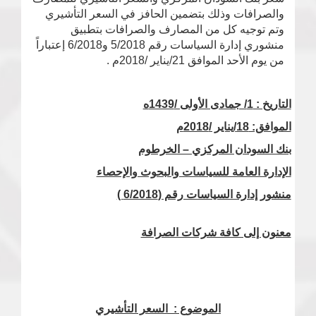
والصرافات وذلك بتضمين الحافز في السعر التأشيري
وتم توجيه كل من المصارف والصرافات بتطبيق
منشوري إدارة السياسات رقم 5/2018 و6/2018 إعتباراً
من يوم الأحد الموافق 21/يناير /2018م .
التاريخ : 1/ جمادى الأولى /1439ه
الموافق:
18/يناير /2018م
بنك السودان المركزي – الخرطوم
الإدارة العامة للسياسات والبحوث والإحصاء
منشور إدارة السياسات رقم (6/2018 )
معنون إلى كافة شركات الصرافة
الموضوع : السعر التأشيري