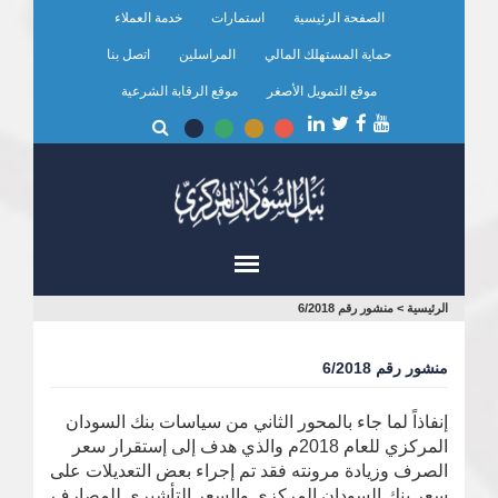
تجاوز
الصفحة الرئيسية
استمارات
خدمة العملاء
إلى
المحتوى
حماية المستهلك المالي
المراسلين
اتصل بنا
الرئيسي
موقع التمويل الأصغر
موقع الرقابة الشرعية
أنت
الرئيسية
>
منشور رقم 6/2018
هنا
منشور رقم 6/2018
إنفاذاً لما جاء بالمحور الثاني من سياسات بنك السودان
المركزي للعام 2018م والذي هدف إلى إستقرار سعر
الصرف وزيادة مرونته فقد تم إجراء بعض التعديلات على
سعر بنك السودان المركزي والسعر التأشيري للمصارف