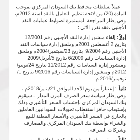
عملاً بسلطات محافظ بنك السودان المركزي بموجب
المادة (20) من لائحة تنظيم التعامل بالنقد لسنة 2013م،
وفي إطار المراجعة المستمرة لضوابط عمليات النقد
الأجنبي ،فقد تقرر الآتي :
أولاً
: إلغاء
منشور إدارة النقد الأجنبي رقم 12/2001
بتاريخ 2 أغسطس 2001م وملحق إدارة سياسات النقد
الأجنبي رقم 9/2004 بتاريخ 23/سبتمبر/2004م وملحق
إدارة السياسات رقم 6/2009 بتاريخ 5/أبريل/2009
ومنشور إدارة السياسات رقم 11/2012 بتاريخ 24/يونيو/
2012م ومنشور إدارة السياسات رقم 9/2016 بتاريخ 1/
نوفمبر/2016 م .
ثانياً
: إعتباراً من يوم الأحد الموافق 21/يناير/2018م ،
وفي إطار سياسة سعر الصرف المرن المدار ، سيقوم
بنك السودان المركزي بإحتساب السعر التأشيري وذلك
بإستيعاب حافز استقطاب تحويلات السودانيين العاملين
بالخارج في السعر التأشيري والأسعار المعلنة للبيع
والشراء بواسطة بنك السودان المركزي والمصارف
وشركات الصرافة .
ثالثاً
: سيقوم بنك السودان المركزي بإعلان السعر