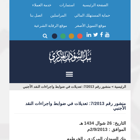
تجاوز
الصفحة الرئيسية
استمارات
خدمة العملاء
إلى
المحتوى
حماية المستهلك المالي
المراسلين
اتصل بنا
الرئيسي
موقع التمويل الأصغر
موقع الرقابة الشرعية
أنت
الرئيسية
>
منشور رقم 7/2013: تعديلات في ضوابط واجراءات النقد الأجنبي
هنا
منشور رقم 7/2013: تعديلات في ضوابط واجراءات النقد
الأجنبي
التاريخ: 26 شوال 1434 هـ
الموافق : 2/9/2013م
بنك السودان المركزي - الخرطوم