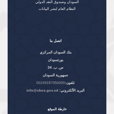
السودان وصندوق النقد الدولي
النظام العام لنشر البيانات
اتصل بنا
بنك السودان المركزي
بورتسودان
ص. ب. 34
جمهورية السودان
تلفون:
00249187056000
البريد الألكتروني:
info@cbos.gov.sd
خارطة الموقع