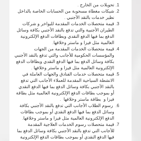
تحويلات من الخارج .
شيكات مغطاة مسحوبة من الحسابات الخاصة بالداخل
نظير خدمات بالنقد الأجنبي .
قيمة متحصلات الخدمات المقدمة للبواخر و شركات
الطيران الأجنبية والتي تدفع بالنقد الأجنبي بكافة وسائل
الدفع بما فيها الدفع النقدي وبطاقات الدفع الإلكترونية
العالمية مثل فيزا و ماستر وخلافها.
قيمة متحصلات الخدمات المقدمة من الجهات
والمؤسسات الحكومية للأجانب والتي تدفع بالنقد الأجنبي
بكافة وسائل الدفع بما فيها الدفع النقدي وبطاقات الدفع
الإلكترونية العالمية مثل فيزا و ماستر وخلافها .
قيمة متحصلات خدمات الفنادق والجهات العاملة في
الانشطة السياحية المقدمة للعملاء الأجانب التي تدفع
بالنقد الأجنبي بكافة وسائل الدفع بما فيها الدفع النقدي
أو بموجب بطاقات الدفع الإلكترونية العالمية مثل بطاقة
فيزا و بطاقة ماستر وخلافها .
رسوم الطلاب الأجانب التي تدفع بالنقد الأجنبي بكافة
وسائل الدفع بما فيها الدفع النقدي أو بموجب بطاقات
الدفع الإلكترونية العالمية مثل فيزا و ماستر وخلافها.
قيمة متحصلات رسوم الخدمات العلاجية المقدمة
للأجانب التي تدفع بالنقد الأجنبي بكافة وسائل الدفع بما
فيها الدفع النقدي أو بموجب بطاقات الدفع الإلكترونية