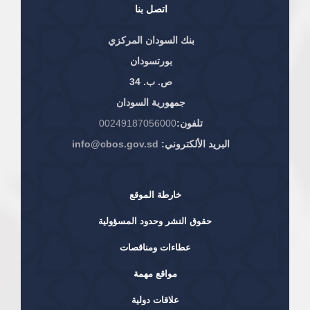
اتصل بنا
بنك السودان المركزي
بورتسودان
ص. ب. 34
جمهورية السودان
تلفون:
00249187056000
البريد الألكتروني:
info@cbos.gov.sd
خارطة الموقع
حقوق النشر وحدود المسؤولية
عطاءات ومناقصات
مواقع مهمة
علاقات دولية