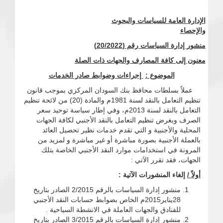
الإدارة العامة للسياسات والبحوث
والإحصاء
منشور إدارة السياسات رقم (20/2022)
معنون إلى كافة المصارف والجهات ذات الصلة
الموضوع :
إجراءات وضوابط صادر الخدمات
عملاً بسلطات محافظ بنك السودان المركزي بموجب قانون
تنظيم التعامل بالنقد لسنة 1981م والمادة (20) من لائحة تنظيم
التعامل بالنقد لسنة 2013م، وفي إطار سياسة توحيد سعر
الصرف وبغرض تنظيم التعامل بالنقد الأجنبي لكافة الجهات
المحلية والأجنبية و التي تقدم خدمات نظير تحصيل العائد
بالعملة الأجنبية بصورة مباشرة أو غير مباشرة و لمزيد من
المرونة في استخدامات موارد النقد الأجنبي الخاصة بتلك
الجهات، فقد تقرر الاَتي :
أولاً /
إلغاء ال
منشورات الآتية :
منشور إدارة السياسات بالرقم 2/2015 الصادر بتاريخ
28يناير2015م الخاص بضوابط حسابات النقد الأجنبي
للفنادق والجهات العاملة في الانشطة السياحية .
منشور إدارة السياسات بالرقم 3/2015 الصادر بتاريخ