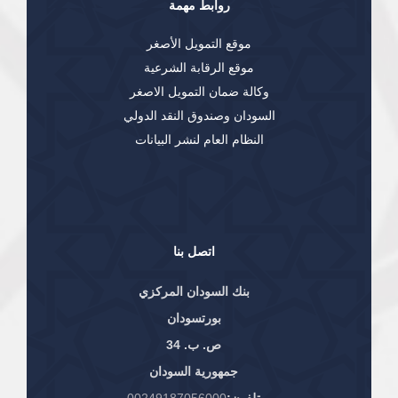
روابط مهمة
موقع التمويل الأصغر
موقع الرقابة الشرعية
وكالة ضمان التمويل الاصغر
السودان وصندوق النقد الدولي
النظام العام لنشر البيانات
اتصل بنا
بنك السودان المركزي
بورتسودان
ص. ب. 34
جمهورية السودان