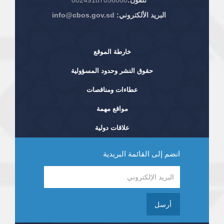
تلفون:
00249187056000
البريد الألكتروني:
info@cbos.gov.sd
خارطة الموقع
حقوق النشر وحدود المسؤولية
عطاءات ومناقصات
مواقع مهمة
علاقات دولية
انضم إلى القائمة البريدية
أرسل