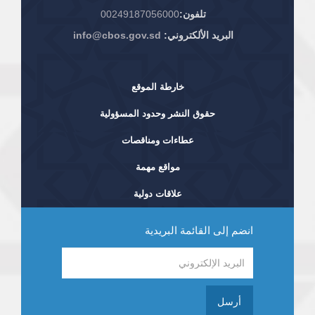
تلفون:
00249187056000
البريد الألكتروني:
info@cbos.gov.sd
خارطة الموقع
حقوق النشر وحدود المسؤولية
عطاءات ومناقصات
مواقع مهمة
علاقات دولية
انضم إلى القائمة البريدية
أرسل