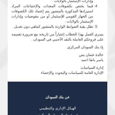
وإدارات الإستثمار بالولايات .
فيما يختص بكشوفات المعدات والإحتياجات المراد
استيرادها المذكورة بالمنشور يتم إعتماد تلك الكشوفات
من الجهاز القومي للإستثمار أو من مفوضيات وإدارات
الإستثمار بالولايات .
تظل بقية الضوابط الواردة بالمنشور كماهي دون تعديل .
يسري العمل بهذا الخطاب إعتباراً من تاريخه مع ضرورة تعميمه
على فروعكم العاملة بالنقد الأجنبي في السودان .
ع/ بنك السودان المركزي
خالدة عثمان يس
ياسر بانقا احمد
إدارة السياسات
الإدارة العامة للسياسات والبحوث والإحصاء
عن بنك السودان
الهيكل الإداري والتنظيمي