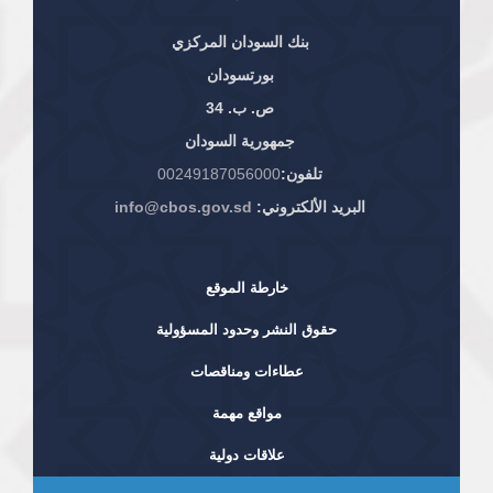
بنك السودان المركزي
بورتسودان
ص. ب. 34
جمهورية السودان
تلفون:
00249187056000
البريد الألكتروني:
info@cbos.gov.sd
خارطة الموقع
حقوق النشر وحدود المسؤولية
عطاءات ومناقصات
مواقع مهمة
علاقات دولية