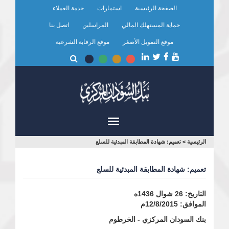
تجاوز
الصفحة الرئيسية
استمارات
خدمة العملاء
إلى
المحتوى
حماية المستهلك المالي
المراسلين
اتصل بنا
الرئيسي
موقع التمويل الأصغر
موقع الرقابة الشرعية
أنت
الرئيسية
>
تعميم: شهادة المطابقة المبدئية للسلع
هنا
تعميم: شهادة المطابقة المبدئية للسلع
التاريخ: 26 شوال 1436ه
الموافق: 12/8/2015م
بنك السودان المركزي - الخرطوم