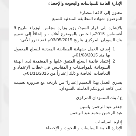
الإدارة العامة للسياسات والبحوث والإحصاء
معنون إلى كافة المصارف
الموضوع: شهادة المطابقة المبدئية للسلع
بالإشارة إلى قرار السيد/ وزير وزارة مجلس الوزراء بتاريخ 9
أغسطس 2015م الخاص بالموضوع أعلاه ، و إلحاقاً إلى تعميم
بنك السودان المركزي بتاريخ 03/05/2015م فقد تقرر الأتي:
إيقاف العمل بشهادة المطابقة المبدئية للسلع المعمول
بها منذ 01/08/2015م.
إعتماد قائمة السلع المتفق عليها و المعتمدة لدى الهيئة
السودانية للمواصفات و المقاييس في خطاب الإعتماد و
التعاقدات الخاصة و ذلك إعتباراً من 01/11/2015م.
يسري العمل بهذا التعميم إعتبارا" من تاريخه مع ضرورة تعميمه
على كافة فروعكم العاملة بالسودان.
ع / بنك الســودان المركزي
جعفر عبد الرحمن ياسين
عبد الرحمن محمد عبد الرحمن
إدارة السياسات
الإدارة العامة للسياسات و البحوث و الإحصاء