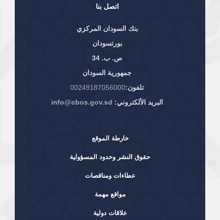
اتصل بنا
بنك السودان المركزي
بورتسودان
ص. ب. 34
جمهورية السودان
تلفون:
00249187056000
البريد الألكتروني:
info@cbos.gov.sd
خارطة الموقع
حقوق النشر وحدود المسؤولية
عطاءات ومناقصات
مواقع مهمة
علاقات دولية