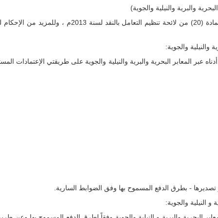
حرية والبرية والنيلية والجوية)
عملاً بسلطات محافظ بنك السودان المركزي بموجب المادة (0
ة والنيلية والجوية:
 تصديرها - بطرق الدفع المسموح بها وفق الضوابط السارية.
 و النيلية والجوية:
عابر البحرية والبرية و النيلية والجوية وفقاً لطرق الدفع المسموح بها وعن طري