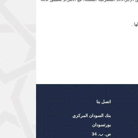
ا .
اتصل بنا
بنك السودان المركزي
بورتسودان
ص. ب. 34