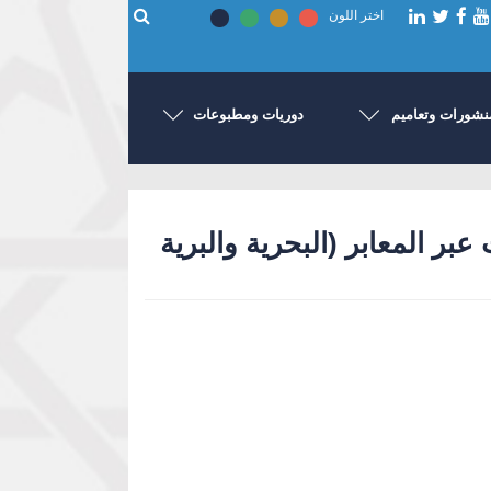
اختر اللون
نشورات وتعاميم
دوريات ومطبوعات
رات والواردات عبر المعابر (البحرية والبرية