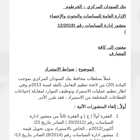
بنك السودان المركزي – الخرطوم
الإدارة العامة للسياسات والبحوث والإحصاء
منشور إدارة السياسات رقم (
/2018
12
)
معنون إلى كافة
المصارف
الموضوع
:
ضوابط الاستيراد
عملاً بسلطات محافظ بنك السودان المركزي بموجب
المادة (20) من لائحة تنظيم التعامل بالنقد لسنة 2013م وفي
اطار تنظيم عمليات الاستيراد وتوظيف الموارد لمقابلة إحتياجات
القطاعات المختلفة من الاستيراد ، فقد تقرر الآتى :
أولاً :
إلغاء المنشورات الآتية :
الفقرة أولاً ( ج ) و الفقرة ثالثاً من منشور ادارة
السياسات رقم (20/2012 ) الصادر بتاريخ 23/
أكتوبر/2012م ، الخاص بالاستيراد بدون تحويل قيمة.
منشور ادارة السياسات رقم (8/2014) الصادر بتاريخ 13/