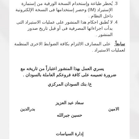
يُحظر طباعة وإستخدام النسخة الورقية من إستمارة
الإستيراد (IM) وحصر إستخدامها فى النسخة الإلكترونية
داخل النظام .
لا تُطبق احكام هذا المنشور على عمليات الاستيراد التى
بدأت اجراءاتها المصرفية فى أو قبل تاريخ صدور
المنشور .
سابعاً
:
على المصارف الالتزام بكافة الضوابط الاخرى المنظمة
لعمليات الاستيراد .
يسري العمل بهذا المنشور اعتباراً من تاريخه مع
ضرورة تعميمه على كافة فروعكم العاملة بالسودان .
ع/ بنك السودان المركزي
سعاد عبد العزيز
الامين بدرالدين
حسين جبرالله
إدارة السياسات