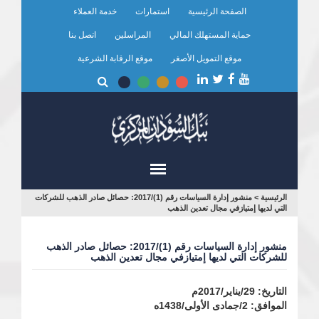
تجاوز
الصفحة الرئيسية
استمارات
خدمة العملاء
إلى
المحتوى
حماية المستهلك المالي
المراسلين
اتصل بنا
الرئيسي
موقع التمويل الأصغر
موقع الرقابة الشرعية
أنت
الرئيسية
>
منشور إدارة السياسات رقم (1)/2017: حصائل صادر الذهب للشركات
التي لديها إمتيازفي مجال تعدين الذهب
هنا
منشور إدارة السياسات رقم (1)/2017: حصائل صادر الذهب
للشركات التي لديها إمتيازفي مجال تعدين الذهب
التاريخ: 29/يناير/2017م
الموافق: 2/جمادى الأولى/1438ه