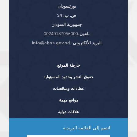
بورتسودان
ص. ب. 34
جمهورية السودان
تلفون:
00249187056000
البريد الألكتروني:
info@cbos.gov.sd
خارطة الموقع
حقوق النشر وحدود المسؤولية
عطاءات ومناقصات
مواقع مهمة
علاقات دولية
انضم إلى القائمة البريدية