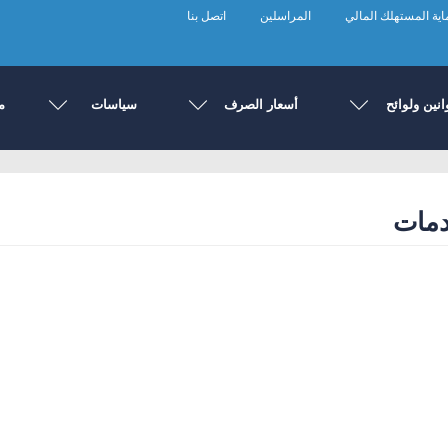
ية المستهلك المالي
المراسلين
اتصل بنا
انين ولوائح
أسعار الصرف
سياسات
م
دمات