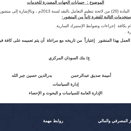
الموضوع :
حسابات الجهات المصدرة للخدمات
تخدمات التالية للفقرة ثانياً من المنشور:
ام بكافة إجراءات وضوابط الإستيراد السارية.
ة .
ا المنشور إعتباراً من تاريخه مع مراعاة أن يتم تعميمه على كافة فر
ع/ بنك السودان المركزي
أميمة صديق عبدالرحمن
بدرالدين حسين جبر الله
إدارة السياسات
الإدارة العامة للسياسات و البحوث و الإحصاء
ز المصرفي والمالي
روابط مهمة