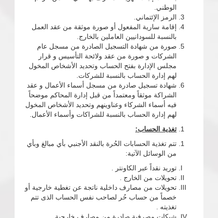
الوطني.
الرمز الإئتماني.
إقامة سارية المفعول أو صورة موثقة من عقد العمل
بالنسبة للسودانيين العاملين بالخارج.
صورة من شهادة التسجيل الصادرة من مسجل عام
الشركات و صورة من عقد ولائحة التأسيس و قرار
مجلس الإدارة بفتح الحساب وتحديد الأشخاص المخول
لهم إدارة الحساب بالنسبة للشركات.
شهادة تسجيل صادرة من مسجل أسماء الأعمال و عقد
الشراكة موثقاً ومعتمداً من قبل إدارة المحاكم موضحاً
فيه أسماء الشركاء وعناوينهم وتحديد الأشخاص المخول
لهم إدارة الحساب بالنسبة للشراكات وأسماء الأعمال.
تغذية الحساب:
تتم تغذية الحسابات الحُرة بالنقد الأجنبي بأي مبالغ وبأي
من الوسائل الآتية:
توريد نقداً عبر الكاونتر .
تحويلات من الخارج .
تحويلات من مصارف داخلية ناتجة عن تغطية خارجية أو
خصماً من حساب حُر لصاحب نفس الحساب الذى تتم
تغذيته .
شيكات مصرفية صادرة من مصارف خارجية .