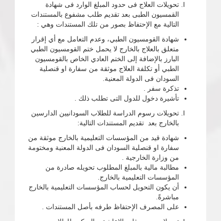
تحويلات العلاج فى حدود المبلغ الوارد فى شهادة
القمسيون الطبى بعد تقديم طلب مشفوع بالمستندات
التالية مع الإحتفاظ بصور من تلك المستندات وهي :
شهادة القومسيون الطبي، وعدم التعامل مع أي إقرار
متعلق بالعلاج بالخارج لا يحمل ختم القومسيون الطبي
البارز بالإضافة إلى الختم العادي الخاص بالقومسيون
الطبي أو تكلفة العلاج موثقة من سفارة او قنصلية
السودان فى الدولة المعنية.
تذكرة سفر .
تأشيرة دخول للدول التى تطلب ذلك .
تحويلات رسوم الدراسة للطلاب السودانيين الدارسين
بالخارج بعد تقديم المستندات التالية:
شهادة قيد من المؤسسات التعليمية بالخارج موثقة من
سفارة او قنصلية السودان فى الدولة المعنية ومختومة
من وزارة الخارجية .
مطالبة مالية بالمبلغ المطلوب تحويله صادرة من
المؤسسات التعليمية بالخارج.
أن يكون التحويل لحساب المؤسسات التعليمية بالخارج
مباشرةً.
على المصرف الإحتفاظ طرفه بأصل المستندات .