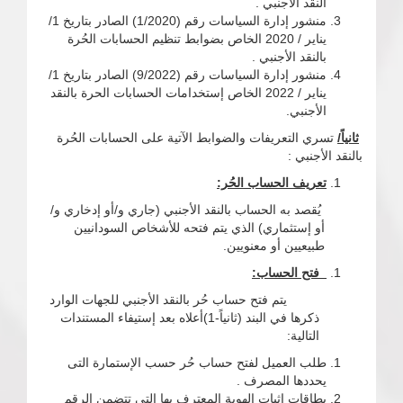
النقد الأجنبي .
منشور إدارة السياسات رقم (1/2020) الصادر بتاريخ 1/
يناير / 2020 الخاص بضوابط تنظيم الحسابات الحُرة
بالنقد الأجنبي .
منشور إدارة السياسات رقم (9/2022) الصادر بتاريخ 1/
يناير / 2022 الخاص إستخدامات الحسابات الحرة بالنقد
الأجنبي.
ثانياً/
تسري التعريفات والضوابط الآتية على الحسابات الحُرة
بالنقد الأجنبي :
تعريف الحساب الحُر:
يُقصد به الحساب بالنقد الأجنبي (جاري و/أو إدخاري و/
أو إستثماري) الذي يتم فتحه للأشخاص السودانيين
طبيعيين أو معنويين.
فتح الحساب:
يتم فتح حساب حُر بالنقد الأجنبي للجهات الوارد
ذكرها في البند (ثانياً-1)أعلاه بعد إستيفاء المستندات
التالية:
طلب العميل لفتح حساب حُر حسب الإستمارة التى
يحددها المصرف .
بطاقات إثبات الهوية المعترف بها التي تتضمن الرقم