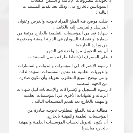
تحويلات مصروفات الإعاشة و السكن للطلاب
السودانيين بالخارج فى، وذلك بعد تقديم المستندات
التالية :
طلب موضح فيه المبلغ المراد تحويله والغرض وعنوان
المرسِل والمرسل إليه بالكامل .
شهادة قيد من المؤسسات التعليمية بالخارج موثقة من
سفارة أو قنصلية السودان فى الدولة المعنية ومختومة
من وزارة الخارجية .
أن يتم التحويل مرة واحدة في الشهر.
على المصرف الإحتفاظ طرفه بأصل المستندات .
رسوم الإشتراك في المؤتمرات والندوات والسمنارات
والدوريات العلمية بعد تقديم المستندات المؤيدة لذلك
والتي توضح المبلغ المطلوب تحويله وأن تكون صادرة
من الجهة المنظمة.
رسوم التسجيل والإشتراكات والإمتحانات لنيل شهادات
الزمالة والشهادات الأخرى في المؤسسات العلمية
والمهنية بالخارج بعد تقديم المستندات التالية :
مطالبة مالية بالمبلغ المطلوب تحويله صادرة من
المؤسسات العلمية والمهنية بالخارج.
أن يكون التحويل لحساب المؤسسات العلمية والمهنية
بالخارج مباشرةً.