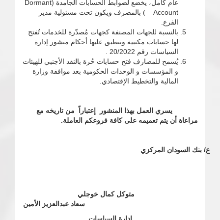
عام كامل، يخضع لضوابط الحسابات الجامدة Dormant)
Account ) بالمصرف ويكون تحت مسئولية مدير
الفرع.
بالنسبة للجهات المصنفة كجهات مُصدّرة للخدمات تُفتح
لها حسابات مكتبية وتنطبق عليها أحكام منشور إدارة
السياسات رقم 20/2022 .
يُسمح للمصارف فتح حسابات حُرة بالنقد الأجنبي للهيئات
و المؤسسات و الوحدات الحكومية بعد موافقة وزارة
المالية والتخطيط الإقتصادي.
يسري العمل بهذا المنشور إعتباراً من تاريخه مع
مراعاة أن يتم تعميمه على كافة فروعكم العاملة.
ع/ بنك السودان المركزي
متوكل كمال خوجلي
سعاد عبدالعزيز الأمين
إدارة السياسات