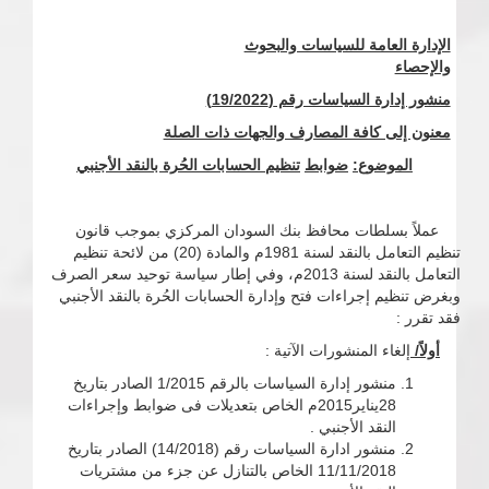
الإدارة العامة للسياسات والبحوث
والإحصاء
منشور إدارة السياسات رقم
(19/2022)
معنون إلى كافة المصارف والجهات ذات الصلة
الموضوع
:
ضوابط
تنظيم الحسابات الحُرة بالنقد الأجنبي
عملاً بسلطات محافظ بنك السودان المركزي بموجب قانون
تنظيم التعامل بالنقد لسنة 1981م والمادة (20) من لائحة تنظيم
التعامل بالنقد لسنة 2013م، وفي إطار سياسة توحيد سعر الصرف
وبغرض تنظيم إجراءات فتح وإدارة الحسابات الحُرة بالنقد الأجنبي
فقد تقرر :
أولاً/
إلغاء المنشورات الآتية :
منشور إدارة السياسات بالرقم 1/2015 الصادر بتاريخ
28يناير2015م الخاص بتعديلات فى ضوابط وإجراءات
النقد الأجنبي .
منشور ادارة السياسات رقم (14/2018) الصادر بتاريخ
11/11/2018 الخاص بالتنازل عن جزء من مشتريات