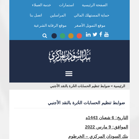
تجاوز
الصفحة الرئيسية
استمارات
خدمة العملاء
إلى
المحتوى
حماية المستهلك المالي
المراسلين
اتصل بنا
الرئيسي
موقع التمويل الأصغر
موقع الرقابة الشرعية
أنت
الرئيسية
>
ضوابط تنظيم الحسابات الحُرة بالنقد الأجنبي
هنا
ضوابط تنظيم الحسابات الحُرة بالنقد الأجنبي
التاريخ: 6 شعبان
1443
ه
الموافق: 9 مارس 2022
بنك السودان المركزي – الخرطوم