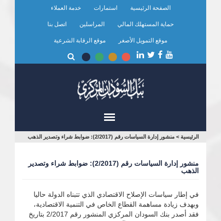
تجاوز
الصفحة الرئيسية
استمارات
خدمة العملاء
إلى
المحتوى
حماية المستهلك المالي
المراسلين
اتصل بنا
الرئيسي
موقع التمويل الأصغر
موقع الرقابة الشرعية
أنت
الرئيسية
>
منشور إدارة السياسات رقم (2/2017): ضوابط شراء وتصدير الذهب
هنا
منشور إدارة السياسات رقم (2/2017): ضوابط شراء وتصدير
الذهب
في إطار سياسات الإصلاح الاقتصادي الذي تتبناه الدولة حاليا
وبهدف زيادة مساهمة القطاع الخاص في التنمية الاقتصادية،
فقد أصدر بنك السودان المركزي المنشور رقم 2/2017 بتاريخ