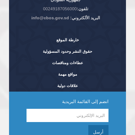
تلفون:
00249187056000
البريد الألكتروني:
info@cbos.gov.sd
خارطة الموقع
حقوق النشر وحدود المسؤولية
عطاءات ومناقصات
مواقع مهمة
علاقات دولية
انضم إلى القائمة البريدية
أرسل