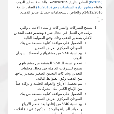
(8/2015)
الصادر بتاريخ 20/9/2015م والخاصة بصادر الذهب
وإلغاء
منشور إدارة السياسات رقم (16/2016)
الصادر بتاريخ
14/12/2016م والخاص باستخدامات حصائل صادر الذهب.
ثانياً:
يسمح للشركات والشراكات وأسماء الأعمال والتي
ترغب في العمل في مجال شراء وتصدير ذهب التعدين
الأهلي بتصدير الذهب وذلك وفق الضوابط التالية:
الحصول على موافقة كتابية مسبقة من بنك
السودان المركزي لغرض التصدير.
بيع نسبة 50% من مشترياتهم لمصفاة السودان
للذهب.
تصدير نسبة الـ 50% المتبقية من مشترياتهم.
يسمح للشركات العاملة في مجال مخلفات
التعدين وشركات التعدين الصغير بتصدير إنتاجها
من الذهب وفق الضوابط التالية:
يتم تحصيل الأرباح والعوائد الجليلة والزكاة عيناً
من الإنتاج الكلي لتك الشركات.
الحصول على موافقة كتابية مسبقة من بنك
السودان المركزي بغرض التصدير.
بيع نسبة 40% من إنتاجها بعد خصم الأرباح
والعوائد الجليلة والزكاة المذكورة في (أ) أعلاه ،