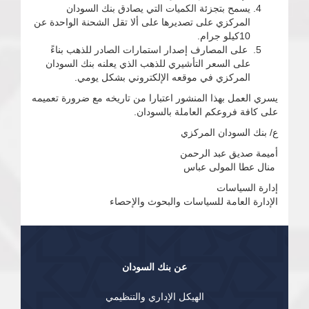
يسمح بتجزئة الكميات التي يصادق بنك السودان
المركزي على تصديرها على ألا تقل الشحنة الواحدة عن
10كيلو جرام.
على المصارف إصدار استمارات الصادر للذهب بناءً
على السعر التأشيري للذهب الذي يعلنه بنك السودان
المركزي في موقعه الإلكتروني بشكل يومي.
يسري العمل بهذا المنشور اعتبارا من تاريخه مع ضرورة تعميمه
على كافة فروعكم العاملة بالسودان.
ع/ بنك السودان المركزي
أميمة صديق عبد الرحمن
منال عطا المولى عباس
إدارة السياسات
الإدارة العامة للسياسات والبحوث والإحصاء
عن بنك السودان
الهيكل الإداري والتنظيمي