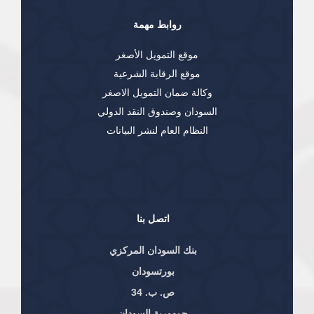
روابط مهمة
موقع التمويل الأصغر
موقع الرقابة الشرعية
وكالة ضمان التمويل الاصغر
السودان وصندوق النقد الدولي
النظام العام لنشر البيانات
اتصل بنا
بنك السودان المركزي
بورتسودان
ص. ب. 34
جمهورية السودان