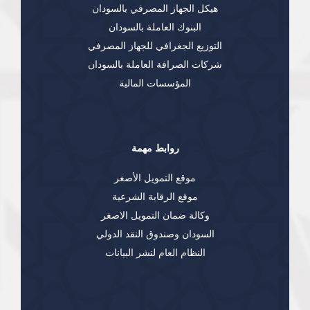
هيكل الجهاز المصرفي بالسودان
البنوك العاملة بالسودان
التوزيع الجغرافي للجهاز المصرفي
شركات الصرافة العاملة بالسودان
المؤسسات المالية
روابط مهمة
موقع التمويل الأصغر
موقع الرقابة الشرعية
وكالة ضمان التمويل الاصغر
السودان وصندوق النقد الدولي
النظام العام لنشر البيانات