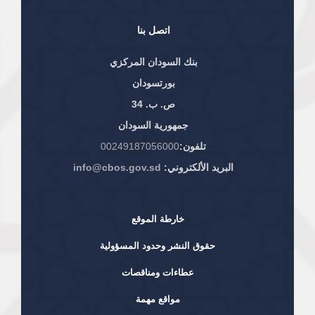
اتصل بنا
بنك السودان المركزي
بورتسودان
ص. ب. 34
جمهورية السودان
تلفون:
00249187056000
البريد الألكتروني:
info@cbos.gov.sd
خارطة الموقع
حقوق النشر وحدود المسؤولية
عطاءات ومناقصات
مواقع مهمة