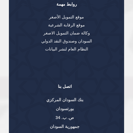
روابط مهمة
موقع التمويل الأصغر
موقع الرقابة الشرعية
وكالة ضمان التمويل الاصغر
السودان وصندوق النقد الدولي
النظام العام لنشر البيانات
اتصل بنا
بنك السودان المركزي
بورتسودان
ص. ب. 34
جمهورية السودان