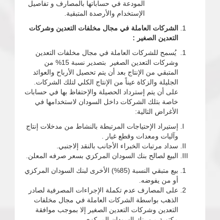
المودعة في حساباتها بالمصارف و تفاصيل
الإستخدام والأرصدة المتبقية.
الشركات العاملة في مجال مخلفات التعدين وشركات
التعدين الصغير :
يُسمح للشركات العاملة في مجال مخلفات التعدين
وشركات التعدين الصغير بتصدير نسبة 15% من
المتبقي من الإنتاج بعد أن يتم تحصيل الأرباح والعوائد
الجليلة والزكاة عيناً من الإنتاج الكلي لتلك الشركات.
على أن يتم إسترداد الحصيلة والإحتفاظ بها في حسابات
خاصة بتلك الشركات داخل السودان لاستخدامها في
الأغراض التالية:
إستيراد الإحتياجات المرتبطة بالنشاط من مدخلات إنتاج
وآليات ومعدات وقطع غيار .
سداد مرتبات الخبراء الأجانب بالنقد إلاجنبي.
البيع لصالح بنك السودان المركزي بسعر صرفه المعلن.
بيع متبقي النسبة (85%) الأخرى لبنك السودان المركزي
أو من يفوضه.
على المصارف عدم تكملة الإجراءات المصرفية لصادر
الذهب بواسطة الشركات العاملة في مجال مخلفات
التعدين وشركات التعدين الصغير إلا بموجب موافقة
مكتوبة من بنك السودان المركزي.