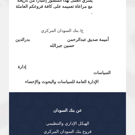
يسري العمل بهذا المنشور إعتباراً من تاريخه
مع مراعاة تعميمه على كافة فروعكم العاملة
.
ع/ بنك السودان المركزي
أميمة صديق عبدالرحمن بدرالدين
حسين جبرالله
إدارة
السياسات
الإدارة العامة للسياسات والبحوث والإحصاء
عن بنك السودان
الهيكل الإداري والتنظيمي
فروع بنك السودان المركزي