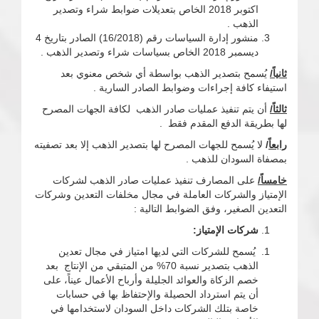
اكتوبر 2018 الخاص بتعديلات ضوابط شراء وتصدير
الذهب .
منشور إدارة السياسات رقم (16/2018) الصادر بتاريخ 4
ديسمبر 2018 الخاص بسياسات شراء وتصدير الذهب .
ثانياً/
يُسمح بتصدير الذهب بواسطة أي شخص معنوي بعد
استيفاء كافة إجراءات وضوابط الصادر السارية .
ثالثاً/
أن يتم تنفيذ عمليات صادر الذهب لكافة الجهات المصرح
لها بطريقة الدفع المقدم فقط .
رابعاً
/
لا يُسمح للجهات المصرح لها بتصدير الذهب إلا بعد تصفيته
بمصفاة السودان للذهب .
خامساً/
على المصارف تنفيذ عمليات صادر الذهب لشركات
الإمتياز والشركات العاملة في مجال مخلفات التعدين وشركات
التعدين الصغير، وفق الضوابط التالية :
شركات الإمتياز:
يُسمح للشركات التي لديها امتياز في مجال تعدين
الذهب بتصدير نسبة 70% من المتبقي من الإنتاج بعد
خصم الزكاة والعوائد الجليلة وأرباح الأعمال عيناً، على
أن يتم استرداد الحصيلة والإحتفاظ بها في حسابات
خاصة بتلك الشركات داخل السودان لاستخدامها في