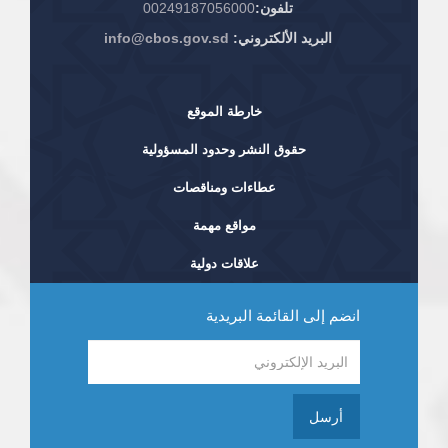
تلفون:
00249187056000
البريد الألكتروني:
info@cbos.gov.sd
خارطة الموقع
حقوق النشر وحدود المسؤولية
عطاءات ومناقصات
مواقع مهمة
علاقات دولية
انضم إلى القائمة البريدية
أرسل