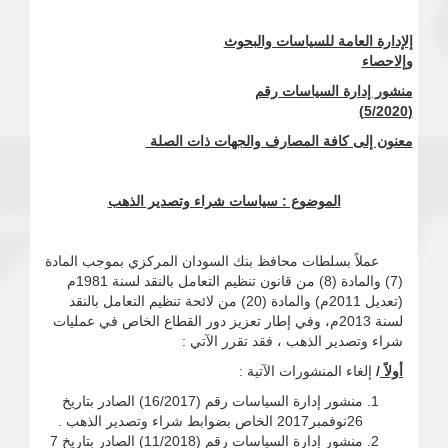
إلإدارة العامة للسياسات والبحوث
وإلاحصاء
منشور إدارة السياسات رقم
(5/2020)
معنون إلى كافة المصارف والجهات ذات الصلة
الموضوع : سياسات شراء وتصدير الذهب
عملاً بسلطات محافظ بنك السودان المركزي بموجب المادة
(7) والمادة (8) من قانون تنظيم التعامل بالنقد لسنة 1981م
(تعديل 2011م) والمادة (20) من لائحة تنظيم التعامل بالنقد
لسنة 2013م، وفي إطار تعزيز دور القطاع الخاص في عمليات
شراء وتصدير الذهب ، فقد تقرر الآتي :
أولاً
/
إلغاء المنشورات الآتية :
منشور إدارة السياسات رقم (16/2017) الصادر بتاريخ
26نوفمبر2017 الخاص بضوابط شراء وتصدير الذهب .
منشور إدارة السياسات رقم (11/2018) الصادر بتاريخ 7