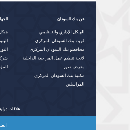
عن بنك السودان
الجها
الهيكل الإداري والتنظيمي
هيكل
فروع بنك السودان المركزي
البنو
محافظو بنك السودان المركزي
التوز
لائحة تنظيم عمل المراجعة الداخلية
شركا
معرض صور
المؤ
مكتبة بنك السودان المركزي
المراسلين
علاقات دولية
انضم