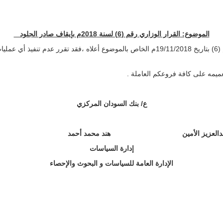
الموضوع:
القرار الوزاري رقم (6) لسنة 2018م بإيقاف صادر الجلود
بالإشارة إلى قرار وزارة الصناعة و التجارة رقم (6) بتاريخ 19/11/2018م الخاص بالموضوع أع
مه على كافة فروعكم العاملة .
ع/ بنك السودان المركزي
دعبدالعزيز الأمين هند محمد أح
إدارة السياسات
الإدارة العامة للسياسات و البحوث والإحصاء