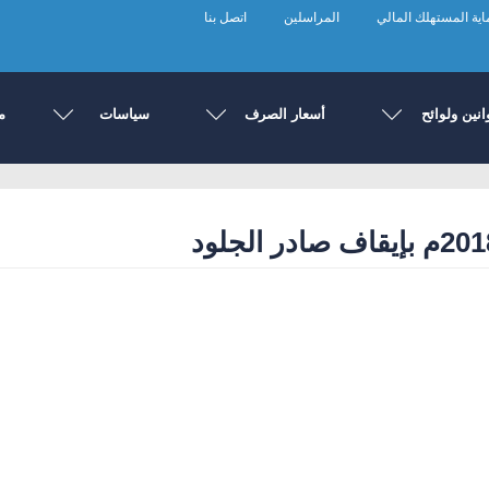
ية المستهلك المالي
المراسلين
اتصل بنا
انين ولوائح
أسعار الصرف
سياسات
م