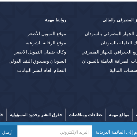
ز المصرفي والمالي
روابط مهمة
 الجهاز المصرفي بالسودان
موقع التمويل الأصغر
ك العاملة بالسودان
موقع الرقابة الشرعية
يع الجغرافي للجهاز المصرفي
وكالة ضمان التمويل الاصغر
ت الصرافة العاملة بالسودان
السودان وصندوق النقد الدولي
سسات المالية
النظام العام لنشر البيانات
مواقع مهمة
عطاءات ومناقصات
حقوق النشر وحدود المسؤولية
خا
 إلى القائمة البريدية
أرسل