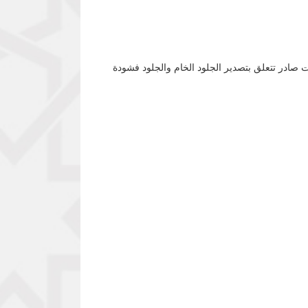
لاه ،فقد تقرر عدم تنفيذ أي عمليات صادر تتعلق بتصدير الجلود الخام والجلود فشودة
مد