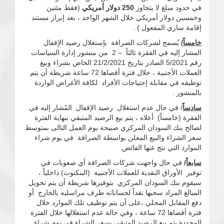
في حدود مبلغ لا يتجاوز
250 دولار أمريكي
(فقط مئتين
وخمسين دولار أمريكي خلال الشهر الواحد ، بعد إبراز مستند
إقامة ساري المفعول ) .
خامساً/
يُسمح لشركات الصرافة بإستغلال رصيد الإقفال
المشار إليه في الفقرة ثالثاً – 2 من منشور إدارة السياسات
رقم 5/2021 الصادر بتاريخ 21/2/2021 الخاص بشراء وبيع
العملات الأجنبية ، خلال فترة أقصاها 72 ساعة شريطة أن يتم
توظيفه في مقابلة إحتياجات الأفراد لكافة الأغراض الواردة
بالمنشور .
سادساً
/ في حال عدم استغلال رصيد الإقفال المُشار إليه في
الفقرة (خامساً) أعلاه ، يتم بيع الرصيد المتبقي بنهاية الفترة
لصالح بنك السودان المركزي صبيحة يوم العمل التالى بمتوسط
سعر الشراء والبيع المعلن بواسطة الصرافة في يوم شراء
الموارد التي نتج عنها الفائض.
سابعاً
/
في حال واجهت شركات الصرافة أي صعوبات في
توفير الأوراق النقدية للعملات الأجنبية (البنكنوت) داخلياً ،
سيقوم بنك السودان المركزي بتوفيرها شريطة أن يتم تحويل
المبالغ المراد سحبها نقداً لحساباته طرف مراسليه بالخارج أو
دفع المقابل المحلي ،على أن يتم توظيف تلك الموارد خلال
فترة أقصاها 72 ساعة ، وفي حالة عدم استغلالها خلال الفترة
المحددة يتم بيع الرصيد المتبقي بسعر الشراء في يوم شراء