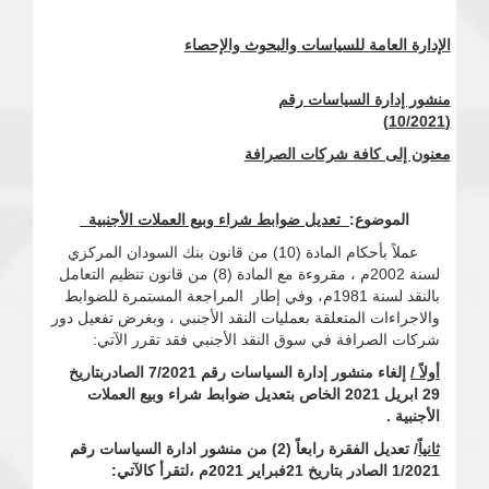
الإدارة العامة للسياسات والبحوث والإحصاء
منشور إدارة السياسات رقم
(10/2021)
معنون إلى كافة شركات الصرافة
الموضوع
:
تعديل ضوابط شراء وبيع العملات الأجنبية
عملاً بأحكام المادة (10) من قانون بنك السودان المركزي
لسنة 2002م ، مقروءة مع المادة (8) من قانون تنظيم التعامل
بالنقد لسنة 1981م، وفي إطار المراجعة المستمرة للضوابط
والاجراءات المتعلقة بعمليات النقد الأجنبي ، وبغرض تفعيل دور
شركات الصرافة في سوق النقد الأجنبي فقد تقرر الآتي:
أولاً /
إلغاء منشور إدارة السياسات رقم 7/2021 الصادربتاريخ
29 ابريل 2021 الخاص بتعديل ضوابط شراء وبيع العملات
الأجنبية .
ثانياً
/ تعديل الفقرة رابعاً (2) من منشور ادارة السياسات رقم
1/2021 الصادر بتاريخ 21فبراير 2021م ،لتقرأ كالآتي: