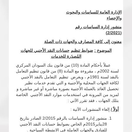
الإدارة العامة للسياسات والبحوث
والإحصاء
منشور إدارة السياسات رقم
(2/2021)
معنون إلى كافة المصارف والجهات ذات الصلة
الموضوع :
ضوابط تنظيم
حسابات النقد الأجنبي للجهات
المُصدَرة للخدمات
عملاً بأحكام المادة (10) من قانون بنك السودان المركزي
لسنة 2002م ، مقروءة مع المادة (8) من قانون تنظيم التعامل
بالنقد لسنة 1981م ، وبغرض تنظيم التعامل بالنقد الأجنبي
لكافة الجهات المحلية والأجنبية و التي تقدم خدمات نظير
تحصيل العائد بالعملة الأجنبية بصورة مباشرة أو غير مباشرة و
لمزيد من المرونة في استخدمات موارد النقد الأجنبي الخاصة
بتلك الجهات ، فقد تقرر الاَتي :
أولاً /
إلغاء المنشورات الآتية :
منشور إدارة السياسات بالرقم 2/2015 الصادر بتاريخ
28يناير2015م الخاص بضوابط حسابات النقد الأجنبي
للفنادق والجهات العاملة في الانشطة السياحية .