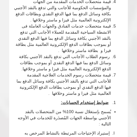
قيمة متحصلات الخدمات المقدمة من الجهات
والمؤسسات الحكومية للأجانب والتي تدفع بالنقد الأجنبي
بكافة وسائل الدفع بما فيها الدفع النقدي وبطاقات الدفع
الإلكترونية العالمية مثل فيزا و ماستر وخلافها .
قيمة متحصلات خدمات الفنادق والجهات العاملة فى
الانشطة السياحية المقدمة للعملاء الأجانب التي تدفع
بالنقد الأجنبي بكافة وسائل الدفع بما فيها الدفع النقدي
أو بموجب بطاقات الدفع الإلكترونية العالمية مثل بطاقة
فيزا و بطاقة ماستر وخلافها .
رسوم الطلاب الأجانب التي تدفع بالنقد الأجنبي بكافة
وسائل الدفع بما فيها الدفع النقدي أو بموجب بطاقات
الدفع الإلكترونية العالمية مثل فيزا و ماستر وخلافها.
قيمة متحصلات رسوم الخدمات العلاجية المقدمة
للأجانب التي تدفع بالنقد الأجنبي بكافة وسائل الدفع بما
فيها الدفع النقدي أو بموجب بطاقات الدفع الإلكترونية
العالمية مثل فيزا و ماستر وخلافها .
ضوايط إستخدام الحسابات:
يُسمح بإستغلال نسبة 100% من المتحصلات بالنقد
الأجنبي بواسطة الجهات المُصدَرة للخدمات في الأوجه
التالية :
إستيراد الإحتياجات المرتبطة بالنشاط المرخص به