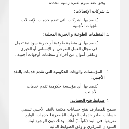
وفق عقد مبرم لفترة زمنية محددة .
شركات الإتصالات:
يُقصد بها الشركات التي تقدم خدمات الإتصالات
للجهات الأجنبية .
المنظمات الطوعية و الخيرية المحلية:
يُقصد بها أي منظمة طوعية أو خيرية سودانية تعمل
في مجال العمل الطوعي او الإنساني أو الخيري
وتتلقى أموال من أفرادأو منظمات أوجهات أجنبية .
المؤسسات والهيئات الحكومية التي تقدم خدمات بالنقد
الأجنبي:
يُقصد بها أي مؤسسة حكومية تقدم خدمات
للأجانب.
ضوابط
فتح الحساب:
يسمح للمصارف بفتح حسابات مكتبية بالنقد الأجنبي تسمي
حسابات صادر خدمات للجهات المُصدَرة للخدمات الوارد
تعريفها فى البند (ثانياً-1) أعلاه وذلك دون الرجوع لبنك
السودان المركزي و وفق الضوابط التالية :