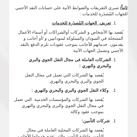
ثانياً/
تسري التعريفات والضوابط الآتية على حسابات النقد الأجنبي
للجهات المُصدَرة للخدمات :
تعريف الجهات المُصدَرة
للخدمات
:
يُقصد بها الأشخاص و الشركات أوالشراكات أو أسماء الأعمال
المسجلة في السودان والمملوكة لسودانيين و /أو أجانب و
يقدمون خدماتهم للأجانب بموجب عقودات تلزم الدفع بالنقد
الأجنبي وتشمل الجهات الآتية:
الشركات العاملة فى مجال النقل الجوي والبري
والبحري والنهري :
يُقصد بها الشركات التي تعمل في مجال النقل
الجوي والبري والبحري والنهري.
وكلاء النقل الجوي والبري والبحري والنهري :
يُقصد بها الشركات والمؤسسات الخدمية التي تعمل
في مجال النقل الجوي والبرى والبحري والنهري
بموجب عقود وكالة.
شركات التأمين:
يُقصد بها الشركات المحلية العاملة في مجال
التأمين وإعادة التأمين والتي تقدم خدماتها للأجانب