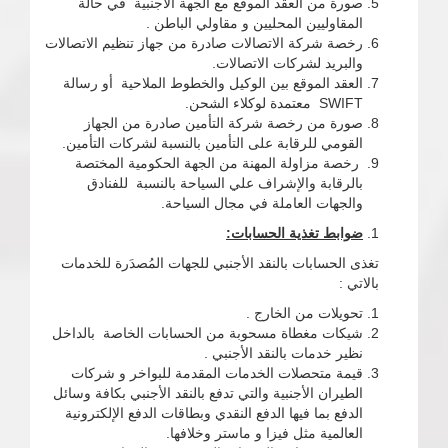
صورة من العقد الموقع مع الجهة الأجنبية في حالة
المقاوليين المحليين و مقاولي الباطن .
رخصة شركة الاتصالات صادرة من جهاز تنظيم الاتصالات
والبريد لشركات الاتصالات.
العقد الموقع بين الوكيل والخطوط الملاحية أو رسالة
SWIFT معتمدة لوكلاء الشحن.
صورة من رخصة شركة التأمين صادرة من الجهاز
القومي للرقابة على التأمين بالنسبة لشركات التأمين.
رخصة مزاولة المهنة من الجهة الحكومية المختصة
بالرقابة والإشراف علي السياحة بالنسبة للفنادق
والجهات العاملة في مجال السياحة.
ضوابط تغذية الحسابات:
تغذى الحسابات بالنقد الأجنبي للجهات المُصدَرة للخدمات
بالاتي :
تحويلات من الخارج .
شيكات مغطاة مسحوبة من الحسابات الخاصة بالداخل
نظير خدمات بالنقد الأجنبي .
قيمة متحصلات الخدمات المقدمة للبواخر و شركات
الطيران الأجنبية والتي تدفع بالنقد الأجنبي بكافة وسائل
الدفع بما فيها الدفع النقدي وبطاقات الدفع الإلكترونية
العالمية مثل فيزا و ماستر وخلافها.