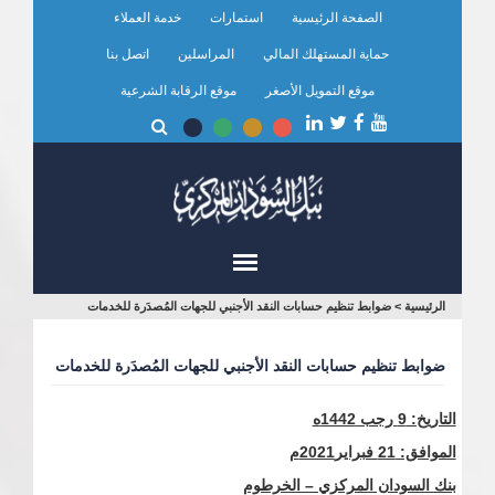
تجاوز
الصفحة الرئيسية
استمارات
خدمة العملاء
إلى
المحتوى
حماية المستهلك المالي
المراسلين
اتصل بنا
الرئيسي
موقع التمويل الأصغر
موقع الرقابة الشرعية
أنت
الرئيسية
>
ضوابط تنظيم حسابات النقد الأجنبي للجهات المُصدَرة للخدمات
هنا
ضوابط تنظيم حسابات النقد الأجنبي للجهات المُصدَرة للخدمات
التاريخ: 9 رجب 1442ه
الموافق: 21 فبراير
2021م
بنك السودان المركزي – الخرطوم