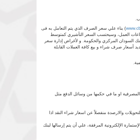
ب.
www.cb
) بناء علي سعر الصرف الذي يتم التعامل به فى
ة ساعات العمل، وسيحتسب السعر التأشيري كمتوسط
رافات) عدا المعاملات بين بنك السودان المركزي والحكومة. و لأغراض إدارة سعر
صارف تحديد أسعار صرف شراء و بيع كافة العملات القابلة
ية.
ا بعد إعلانه فى لوحة الأسعار.
المصرفية او ما في حكمها من وسائل الدفع مثل
حويلات والارصدة منفصلاً عن اسعار شراء النقد اذا
ستمارة الإلكترونية المرفقة، علي أن يتم إرسالها لبنك