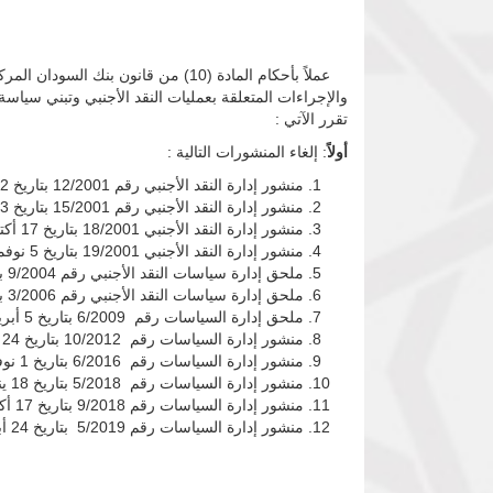
والإجراءات المتعلقة بعمليات النقد الأجنبي وتبني سي
تقرر الآتي :
أولاً
: إلغاء المنشورات التالية :
منشور إدارة النقد الأجنبي رقم 12/2001 بتاريخ 2 أغسطس 2001 م الخاص بسعر الصرف التأشيري .
منشور إدارة النقد الأجنبي رقم 15/2001 بتاريخ 23سبتمبر 2001م الخاص بسعر الصرف التأشيري .
منشور إدارة النقد الأجنبي 18/2001 بتاريخ 17 أكتوبر 2001 م الخاص بسعر الصرف التأشيري .
منشور إدارة النقد الأجنبي 19/2001 بتاريخ 5 نوفمبر 2001م الخاص بآلية التدخل في سوق النقد الأجنبي (المزادات).
ملحق إدارة سياسات النقد الأجنبي رقم 9/2004 بتاريخ 23 سبتمبر2004 م الخاص بسعر الصرف.
ملحق إدارة سياسات النقد الأجنبي رقم 3/2006 بتاريخ 21 مايو2006 م الخاص بتوحيد معاملة مبيعات البنك المركزي للبنوك والصرافات.
ملحق إدارة السياسات رقم 6/2009 بتاريخ 5 أبريل 2009 الخاص بالهامش بين سعر الشراء وسعر البيع .
منشور إدارة السياسات رقم 10/2012 بتاريخ 24 يونيو2012 م الخاص بتعديل في ضوابط النقد الأجنبي المتعلقة بسعر الصرف
منشور إدارة السياسات رقم 6/2016 بتاريخ 1 نوفمبر2016 م الخاص بحافز استقطاب تحويلات السودانيين العاملين بالخارج وتشجيع الصادرات .
منشور إدارة السياسات رقم 5/2018 بتاريخ 18 يناير2018 الخاص بالسعر التأشيري.
منشور إدارة السياسات رقم 9/2018 بتاريخ 17 أكتوبر 2018 الخاص بآلية سعر الصرف.
منشور إدارة السياسات رقم 5/2019 بتاريخ 24 أبريل 2019 الخاص بأسعار صرف العملات القابله للتحويل.