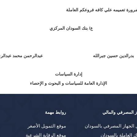
 ضرورة تعميمه علي كافه فروعكم العاملة
ع/ بنك السودان المركزي
بدرالدين حسين جبرالله عبدالرحمن محمد عبدالرح
إدارة السياسات
الإدارة العامة للسياسات و البحوث و الإحصاء
ز المصرفي والمالي
روابط مهمة
 الجهاز المصرفي بالسودان
موقع التمويل الأصغر
ك العاملة بالسودان
موقع الرقابة الشرعية