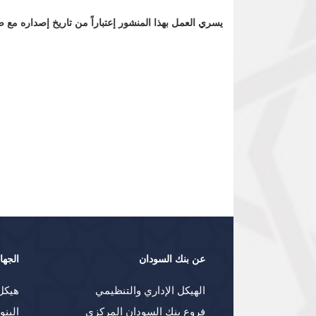
يسري العمل بهذا المنشور إعتباراً من تاريخ إصداره مع
عن بنك السودان
الجها
الهيكل الإداري والتنظيمي
هيكل
فروع بنك السودان المركزي
البنو