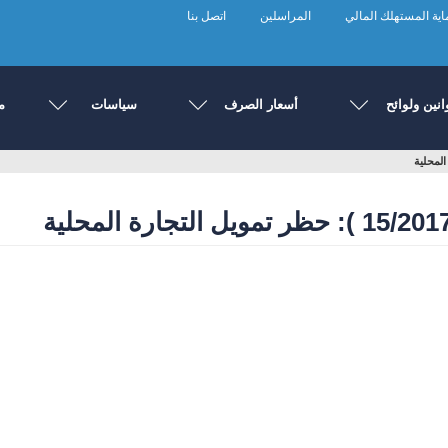
ية المستهلك المالي
المراسلين
اتصل بنا
انين ولوائح
أسعار الصرف
سياسات
م