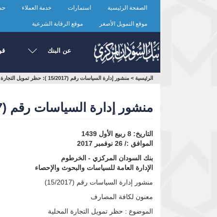
تجاوز
الصفحة الرئيسية
استمارات
خدمة العملاء
حما
إلى
المحتوى
موقع التمويل الأصغر
موقع الرقابة الشرعية
الرئيسي
عن البنك
قو
أنت
الرئيسية
>
منشور إدارة السياسات رقم (15/2017 ): حظر تمويل التجارة المحلية
هنا
منشور إدارة السياسات رقم (15/2017 ): حظر تمويل التجارة المحلية
التاريخ: 8 ربيع الأول 1439
الموافق :/ 26 نوفمبر 2017
بنك السودان المركزي - الخرطوم
الإدارة العامة للسياسات والبحوث والإحصاء
منشور إدارة السياسات رقم (15/2017)
معنون لكافة المصارف
الموضوع : حظر تمويل التجارة المحلية