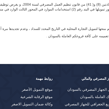
عملاً بسلطات محافظ بنك السودان المركزي بمو
م منحها لتمويل التجارة المحلية في التاريخ المحدد للسداد ، وعدم تجديدها مرة 
تعميمه على كآفة فروعكم العاملة بالسودان .
ز المصرفي والمالي
روابط مهمة
 الجهاز المصرفي بالسودان
موقع التمويل الأصغر
ك العاملة بالسودان
موقع الرقابة الشرعية
يع الجغرافي للجهاز المصرفي
وكالة ضمان التمويل الاصغر