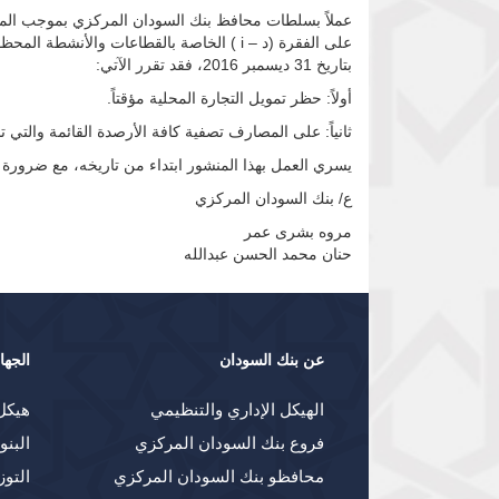
بتاريخ 31 ديسمبر 2016، فقد تقرر الآتي:
أولاً: حظر تمويل التجارة المحلية مؤقتاً.
ثانياً: على المصارف تصفية كافة الأرصدة القائمة والتي ت
يسري العمل بهذا المنشور ابتداء من تاريخه، مع ضرورة 
ع/ بنك السودان المركزي
مروه بشرى عمر
حنان محمد الحسن عبدالله
عن بنك السودان
الجها
الهيكل الإداري والتنظيمي
هيكل
فروع بنك السودان المركزي
البنو
محافظو بنك السودان المركزي
التوز