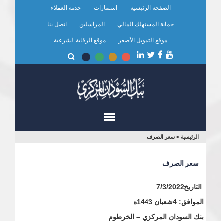
تجاوز
الصفحة الرئيسية
استمارات
خدمة العملاء
إلى
المحتوى
حماية المستهلك المالي
المراسلين
اتصل بنا
الرئيسي
موقع التمويل الأصغر
موقع الرقابة الشرعية
أنت
الرئيسية
>
سعر الصرف
هنا
سعر الصرف
التاريخ7/3/2022
الموافق: 4شعبان 1443ه
بنك السودان المركزي – الخرطوم