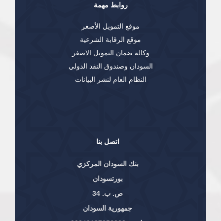
روابط مهمة
موقع التمويل الأصغر
موقع الرقابة الشرعية
وكالة ضمان التمويل الاصغر
السودان وصندوق النقد الدولي
النظام العام لنشر البيانات
اتصل بنا
بنك السودان المركزي
بورتسودان
ص. ب. 34
جمهورية السودان