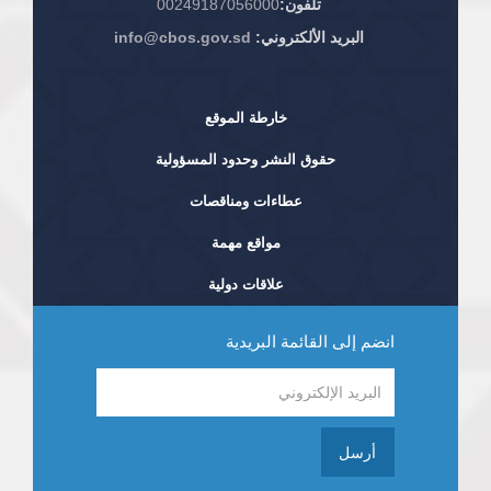
تلفون:
00249187056000
البريد الألكتروني:
info@cbos.gov.sd
خارطة الموقع
حقوق النشر وحدود المسؤولية
عطاءات ومناقصات
مواقع مهمة
علاقات دولية
انضم إلى القائمة البريدية
أرسل