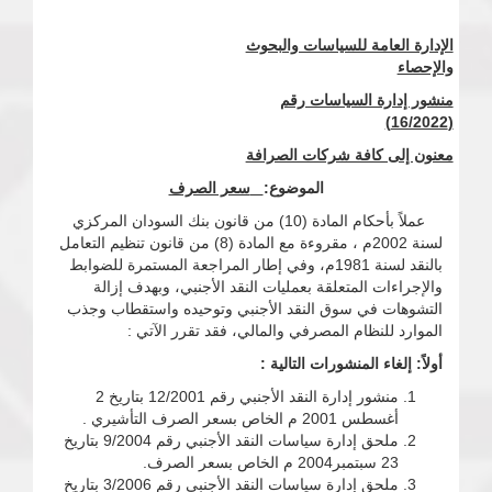
الإدارة العامة للسياسات والبحوث
والإحصاء
منشور إدارة السياسات رقم
(16/2022)
معنون إلى كافة شركات الصرافة
الموضوع
:
سعر الصرف
عملاً بأحكام المادة (10) من قانون بنك السودان المركزي
لسنة 2002م ، مقروءة مع المادة (8) من قانون تنظيم التعامل
بالنقد لسنة 1981م، وفي إطار المراجعة المستمرة للضوابط
والإجراءات المتعلقة بعمليات النقد الأجنبي، وبهدف إزالة
التشوهات في سوق النقد الأجنبي وتوحيده واستقطاب وجذب
الموارد للنظام المصرفي والمالي، فقد تقرر الآتي :
أولاً: إلغاء المنشورات التالية :
منشور إدارة النقد الأجنبي رقم 12/2001 بتاريخ 2
أغسطس 2001 م الخاص بسعر الصرف التأشيري .
ملحق إدارة سياسات النقد الأجنبي رقم 9/2004 بتاريخ
23 سبتمبر2004 م الخاص بسعر الصرف.
ملحق إدارة سياسات النقد الأجنبي رقم 3/2006 بتاريخ