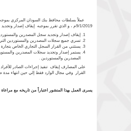
9/1/2019م ، و الذي تقرر بموجبه إيقاف إصدار وتجديد سجلات المصدرين والمستوردين للأفراد أعتباراً من تاريخه والي حين إشعار اَخر ،علي النحو التالي :
إيقاف إصدار وتجديد سجل المصدرين والمستوردين 
تسري جميع سجلات المصدرين والمستوردين التي تم
يستثني من القرار السجل التجاري الخاص بتجارة ا
يستمر إصدار وتجديد سجلات المصدرين والمستوردين
المصدرين والمستوردين .
على المصارف إيقاف تنفيذ إجراءات الصادر للأفراد 
القرار وفي مجال الوارد فقط إلي حين انتهاء مدة ص
يسرى العمل بهذا المنشور اعتباراً من تاريخه مع مراعاة