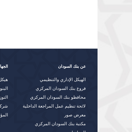
عن بنك السودان
الجها
الهيكل الإداري والتنظيمي
هيكل
فروع بنك السودان المركزي
البنو
محافظو بنك السودان المركزي
التوز
لائحة تنظيم عمل المراجعة الداخلية
شركا
معرض صور
المؤ
مكتبة بنك السودان المركزي