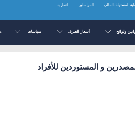
ية المستهلك المالي
المراسلين
اتصل بنا
انين ولوائح
أسعار الصرف
سياسات
م
مصدرين و المستوردين للأفراد