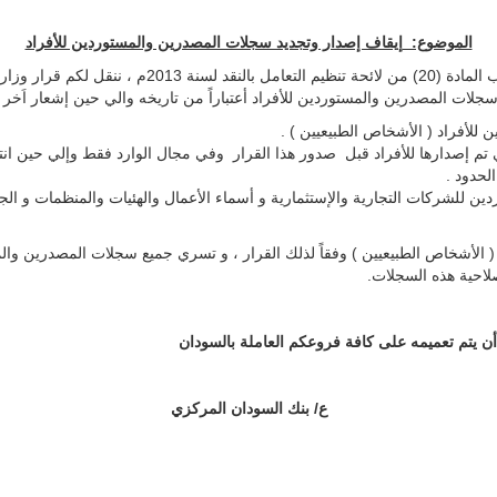
الموضوع:
إيقاف إصدار وتجديد سجلات المصدرين والمستوردين للأفراد
للأفراد ( الأشخاص الطبيعيين ) .
 إصدارها للأفراد قبل صدور هذا القرار وفي مجال الوارد فقط وإلي حين انته
لحدود .
 للشركات التجارية والإستثمارية و أسماء الأعمال والهئيات والمنظمات و الجم
( الأشخاص الطبيعيين ) وفقاً لذلك القرار ، و تسري جميع سجلات المصدرين وال
لاحية هذه السجلات.
 أن يتم تعميمه على كافة فروعكم العاملة بالسودان
ع/ بنك السودان المركزي