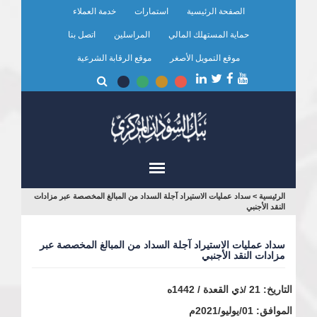
تجاوز
الصفحة الرئيسية
استمارات
خدمة العملاء
إلى
المحتوى
حماية المستهلك المالي
المراسلين
اتصل بنا
الرئيسي
موقع التمويل الأصغر
موقع الرقابة الشرعية
أنت
الرئيسية
>
سداد عمليات الاستيراد آجلة السداد من المبالغ المخصصة عبر مزادات
النقد الأجنبي
هنا
سداد عمليات الاستيراد آجلة السداد من المبالغ المخصصة عبر
مزادات النقد الأجنبي
التاريخ: 21 /ذي القعدة / 1442ه
الموافق: 01/يوليو/2021م