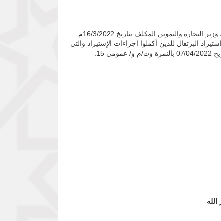
بالإشارة إلى خطاب بنك السودان المركزي بتاريخ 21 مارس2022م الخاص بالقرار الوزاري رقم (12) لسنة 2022م الصادر من السيد/ وزير التجارة والتموين المكلف بتاريخ 16/3/2022م
لة اجراءات استيراد البرتقال للذين أكملوا اجراءات الإستيراد والتي
الله