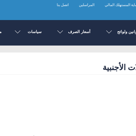
ية المستهلك المالي
المراسلين
اتصل بنا
انين ولوائح
أسعار الصرف
سياسات
م
 الأجنبية