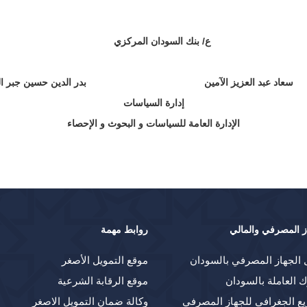
ع/ بنك السودان المركزي
سعاد عبد العزيز الآمين بدر الدين حسين جبر الل
إدارة السياسات
الإدارة العامة للسياسات و البحوث و الإحصاء
ز المصرفي والمالي
روابط مهمة
 الجهاز المصرفي بالسودان
موقع التمويل الأصغر
ك العاملة بالسودان
موقع الرقابة الشرعية
يع الجغرافي للجهاز المصرفي
وكالة ضمان التمويل الاصغر