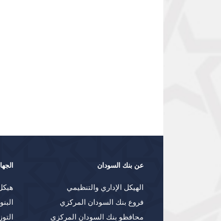
عن بنك السودان
الجها
الهيكل الإداري والتنظيمي
هيكل
فروع بنك السودان المركزي
البنو
محافظو بنك السودان المركزي
التوز