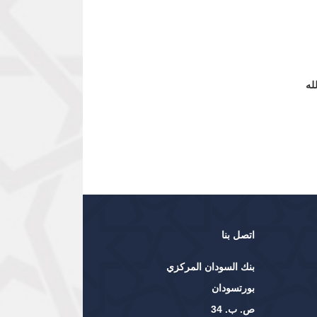
ه
اتصل بنا
بنك السودان المركزي
بورتسودان
ص. ب. 34