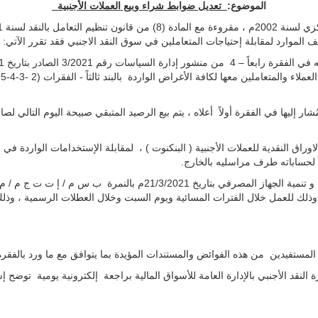
الموضوع
:
تعديل ضوابط شراء وبيع العملات الأجنبية
 الموارد لمقابلة إحتياجات المتعاملين في سوق النقد الاجنبي فقد تقرر الآتي:
ار إليها في الفقرة أولاً أعلاه ، يتم بيع الرصيد المتبقي صبيحة اليوم التال
النقدية للعملات الأجنبية ( البنكنوت ) ، لمقابلة الإستخدامات الواردة في ا
ً لحساباته طرف مراسليه بالخارج.
وذلك للعمل خلال الفترات المسائية ويوم السبت وخلال العطلات الرسمية ، وذلك 
ستفيدين من هذه الفوائض والمستندات المؤيدة بما يتوافق مع ما ورد بالفقر
لنقد الأجنبي بالإدارة العامة للأسواق المالية براجعة إلكترونية يومية توضح