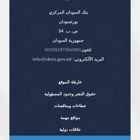
بنك السودان المركزي
بورتسودان
ص. ب. 34
جمهورية السودان
تلفون:
00249187056000
البريد الألكتروني:
info@cbos.gov.sd
خارطة الموقع
حقوق النشر وحدود المسؤولية
عطاءات ومناقصات
مواقع مهمة
علاقات دولية