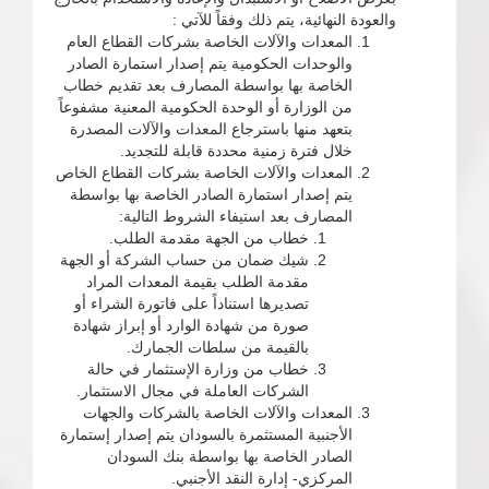
والعودة النهائية، يتم ذلك وفقاً للآتي :
المعدات والآلات الخاصة بشركات القطاع العام
والوحدات الحكومية يتم إصدار استمارة الصادر
الخاصة بها بواسطة المصارف بعد تقديم خطاب
من الوزارة أو الوحدة الحكومية المعنية مشفوعاً
بتعهد منها باسترجاع المعدات والآلات المصدرة
خلال فترة زمنية محددة قابلة للتجديد.
المعدات والآلات الخاصة بشركات القطاع الخاص
يتم إصدار استمارة الصادر الخاصة بها بواسطة
المصارف بعد استيفاء الشروط التالية:
خطاب من الجهة مقدمة الطلب.
شيك ضمان من حساب الشركة أو الجهة
مقدمة الطلب بقيمة المعدات المراد
تصديرها استناداً على فاتورة الشراء أو
صورة من شهادة الوارد أو إبراز شهادة
بالقيمة من سلطات الجمارك.
خطاب من وزارة الإستثمار في حالة
الشركات العاملة في مجال الاستثمار.
المعدات والآلات الخاصة بالشركات والجهات
الأجنبية المستثمرة بالسودان يتم إصدار إستمارة
الصادر الخاصة بها بواسطة بنك السودان
المركزي- إدارة النقد الأجنبي.