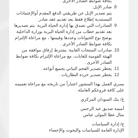
بكافة ضوابط الصادر الأخرى .
صادر الإبل:
يتم تصدير الإبل عن طريقتي الدفع المقدم أوالإعتمادات
المستندية إطلاع فقط بعد تقديم عقد صادر .
الصادرات التي تصدق بها إدارة الحياة البرية: يتم تصديرها
بعد تقديم خطاب من إدارة الحياة البرية بوزارة الداخلية
يوضح نوع الحيوانات وعددها وقيمتها ، مع مراعاة الإلتزام
بكافة ضوابط الصادر الأخرى .
صادرات المنتجات الغابية: يشترط إرفاق موافقة من
الهيئة القومية للغابات، مع مراعاة الإلتزام بكافة ضوابط
الصادر الأخرى .
يحظر تصدير الفحم النباتي بجميع أنواعه .
يحظر تصدير خردة البطاريات .
يسري العمل بهذا المنشور اعتباراً من تاريخه مع مراعاة تعميمه
على كافة فروعكم العاملة .
ع/ بنك السودان المركزي
أميمة صديق عبد الرحمن
منال عطا المولى عباس
ع/ إدارة السياسات
الإدارة العامة للسياسات والبحوث والإحصاء