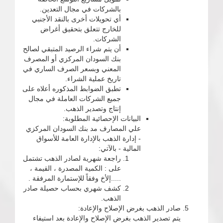
بالشركات في مجال التعدين.
أي تحويلات أخرى بالنقد الأجنبي
للخارج تتعلق بتحقيق أغراض
الشركات.
أن يتم شراء الرصيد المتبقي لصالح
بنك السودان المركزي أو المصرف
المعني وبسعر الصرف الساري في
تاريخ عملية الشراء.
تطبق الضوابط المذكوره أعلاه على
جميع الشركات العاملة في مجال
إنتاج وتصدير الذهب.
البيانات الإحصائية المطلوبة:
علي المصارف مد بنك السودان المركزي
- إدارة الذهب بالإدارة العامة للأسواق
المالية - بالآتي:
راجعة شهرية لصادر الذهب تشتمل
على : الكمية المصدرة ، القيمة ،
.....إلأخ وفقاً للإستمارة المرفقة .
كشف شهري بحساب حصيلة صادر
الذهب.
صادر الذهب بغرض الإصلاح والإعادة:
يتم تصدير الذهب بغرض الإصلاح والإعادة بعد استيفاء