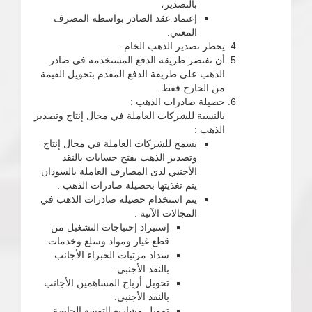
بالتصدير،
إعتماد عقد الصادر بواسطة المصرف
المعني.
يحظر تصدير الذهب الخام.
أن تفتصر طريقة الدفع المستخدمة في صادر
الذهب على طريقة الدفع المقدم بتحويل القيمة
من الخارج فقط.
حصيلة صادرات الذهب :
بالنسبة للشركات العاملة في مجال إنتاج وتصدير
الذهب :
يسمح للشركات العاملة في مجال إنتاج
وتصدير الذهب بفتح حسابات بالنقد
الأجنبي لدى المصارف العاملة بالسودان
يتم تغذيتها بحصيلة صادرات الذهب .
يتم استخدام حصيلة صادرات الذهب في
المجالات الآتية :
إستيراد إحتياجات التشغيل من
قطع غيار ومواد وسلع وخدمات.
سداد مرتبات الخبراء الأجانب
بالنقد الأجنبي.
تحويل أرباح المساهمين الأجانب
بالنقد الأجنبي.
تمويل مشاريع التوسع الخاصة