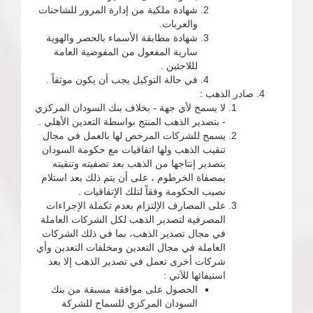
شهادة ملكية من إدارة المرور للشاحنات
والعربات.
شهادة مطابقة الأسماء بالحصر والهوية
سارية المفعول من المفوضية العامة
لللاجئين .
في حالة التوكيل يجب أن يكون موثقاً .
صادر الذهب :
لا يسمح لأي جهة - بخلاف بنك السودان المركزي
- بتصدير الذهب المنتج بواسطة التعدين الأهلي .
يسمح للشركات المرخص لها بالعمل في مجال
تنقيب الذهب ولها اتفاقيات مع حكومة السودان
بتصدير إنتاجها من الذهب بعد تصفيته وتنقيته
بمصفاة الخرطوم ، على أن يتم ذلك بعد استلام
نصيب الحكومة وفقاً لتلك الإتفاقيات .
على المصارف الإلتزام بعدم تكملة الإجراءات
المصرفية لتصدير الذهب لكل الشركات العاملة
في مجال تصدير الذهب، بما في ذلك الشركات
العاملة في مجال التعدين ومخلفات التعدين وأي
شركات أخرى تعمل في تصدير الذهب إلا بعد
استيفائها للآتي :
الحصول على موافقة مسبقة من بنك
السودان المركزي للسماح للشركة