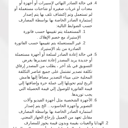
في حالة الصادر النهائي لإسبيرات أو أجهزة أو
معدات أو عربات صغيرة أو شاحنات مستعملة أو
لم تستعمل وتم إكتشاف تلف بها يتم إصدار
إستمارة الصادر الخاصة بها بواسطة المصارف
حسب الضوابط التالية:
المستعملة يتم تقييمها حسب فاتورة
الإستيراد مع خصم الإهلاك .
غير المستعملة يتم تقييمها حسب الفاتورة
الصادرة من بلد الإستيراد.
في حالة إعادة الصادر لسلعة أو أجهزة مستعملة
أو جديدة يريد المصدر إعادة تصديرها بغرض
التسويق في بلد آخر ، يطلب من المصدر إرفاق
تكلفة تصدير تشتمل على جميع عناصر التكلفة
المحلية حتى ميناء التصدير مضافاً إليها هامش
الربح ليتم تحويلها إلى عملة حرة وإضافتها إلي
قيمة الفاتورة للوصول إلي قيمة الحصيلة التي
يجب توريدها.
الأجهزة الشخصية مثل أجهزة الفيديو وآلات
التصوير وأجهزة الحاسوب... الخ يتم إصدار
استمارة الصادر الخاصة بها بواسطة المصارف
مقابل تعهد من العميل بإرجاع الجهاز المعني.
الهدايا والعينات بقيمة وبدون قيمة يجوز للمصارف