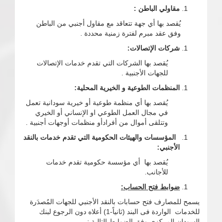
مقاولي الباطن :
يُقصد بها أي جهة تتعاقد مع مقاول أجنبي من الباطن
وفق عقد مبرم لفترة زمنية محددة .
شركات الإتصالات:
يُقصد بها الشركات التي تقدم خدمات الإتصالات
للجهات الأجنبية .
المنظمات الطوعية و الخيرية المحلية:
يُقصد بها أي منظمة طوعية أو خيرية سودانية تعمل
في مجال العمل الطوعي او الإنساني أو الخيري
وتتلقى أموال من أفرادأو منظمات أوجهات أجنبية .
المؤسسات والهيئات الحكومية التي تقدم خدمات بالنقد
الأجنبي:
يُقصد بها أي مؤسسة حكومية تقدم خدمات
للأجانب.
ضوابط
فتح الحساب:
يسمح للمصارف فتح حسابات بالنقد الأجنبي للجهات المُصدَرة
للخدمات الواردة فى البند (ثانياً-1) أعلاه دون الرجوع لبنك
السودان المركزي وفق الضوابط التالية :