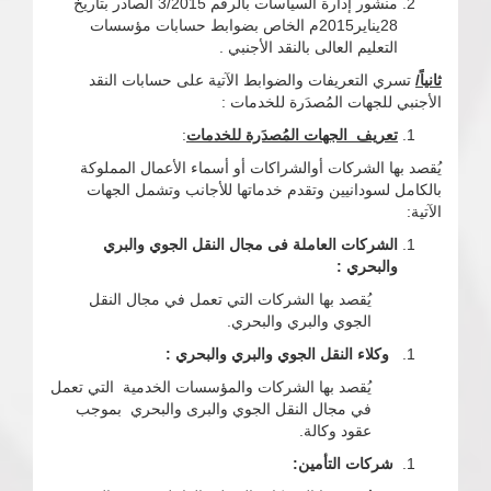
منشور إدارة السياسات بالرقم 3/2015 الصادر بتاريخ
28يناير2015م الخاص بضوابط حسابات مؤسسات
التعليم العالى بالنقد الأجنبي .
ثانياً/
تسري التعريفات والضوابط الآتية على حسابات النقد
الأجنبي للجهات المُصدَرة للخدمات :
تعريف الجهات المُصدَرة
للخدمات
:
يُقصد بها الشركات أوالشراكات أو أسماء الأعمال المملوكة
بالكامل لسودانيين وتقدم خدماتها للأجانب وتشمل الجهات
الآتية:
الشركات العاملة فى مجال النقل الجوي والبري
والبحري :
يُقصد بها الشركات التي تعمل في مجال النقل
الجوي والبري والبحري.
وكلاء النقل الجوي والبري والبحري :
يُقصد بها الشركات والمؤسسات الخدمية التي تعمل
في مجال النقل الجوي والبرى والبحري بموجب
عقود وكالة.
شركات التأمين: