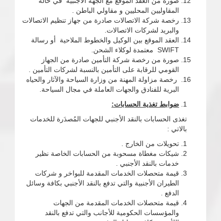
صورة من العقد الموقع مع الجهة الأجنبية في حالة
المقاوليين المحليين و مقاولي الباطن .
رخصة شركة الاتصالات صادرة من جهاز تنظيم الاتصالات
والبريد لشركات الاتصالات.
العقد الموقع بين الوكيل والخطوط الملاحية أو رسالة
SWIFT معتمدة لوكلاء الشحن.
صورة من رخصة شركة التأمين صادرة من الجهاز
القومي للرقابة على التأمين بالنسبة لشركات التأمين .
رخصة مزاولة المهنة من وزارة السياحة والآثار والحياه
البرية للفنادق والجهات العاملة في مجال السياحة.
ضوابط تغذية الحسابات:
تغذى الحسابات بالنقد الأجنبي للجهات المُصدَرة للخدمات
بالاتي :
تحويلات من الخارج .
شيكات مغطاة مسحوبة من الحسابات الخاصة نظير
خدمات بالنقد الأجنبي .
قيمة متحصلات الخدمات المقدمة للبواخر و شركات
الطيران الأجنبية والتي تدفع بالنقد الأجنبي بكافة وسائل
الدفع .
قيمة متحصلات الخدمات المقدمة من الجهات
والمؤسسات الحكومية للأجانب والتي تدفع بالنقد