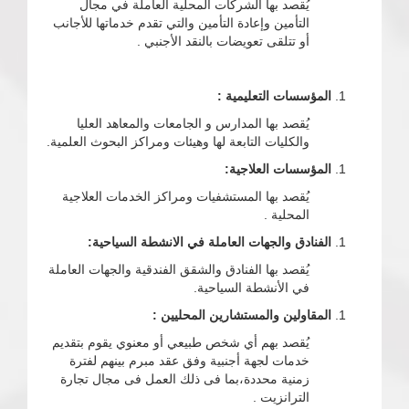
يُقصد بها الشركات المحلية العاملة في مجال
التأمين وإعادة التأمين والتي تقدم خدماتها للأجانب
أو تتلقى تعويضات بالنقد الأجنبي .
المؤسسات التعليمية :
يُقصد بها المدارس و الجامعات والمعاهد العليا
والكليات التابعة لها وهيئات ومراكز البحوث العلمية.
المؤسسات العلاجية:
يُقصد بها المستشفيات ومراكز الخدمات العلاجية
المحلية .
الفنادق والجهات العاملة في الانشطة السياحية:
يُقصد بها الفنادق والشقق الفندقية والجهات العاملة
في الأنشطة السياحية.
المقاولين والمستشارين المحليين :
يُقصد بهم أي شخص طبيعي أو معنوي يقوم بتقديم
خدمات لجهة أجنبية وفق عقد مبرم بينهم لفترة
زمنية محددة،بما فى ذلك العمل فى مجال تجارة
الترانزيت .