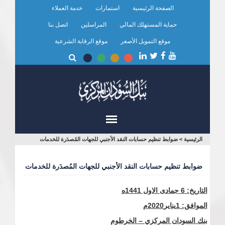
تجاوز
الصفحة الرئيسية
استمارات
خدمة العملاء
إلى
المحتوى
حماية المستهلك المالي
المراسلين
اتصل بنا
الرئيسي
موقع التمويل الأصغر
موقع الرقابة الشرعية
أنت
الرئيسية
>
ضوابط تنظيم حسابات النقد الأجنبي للجهات المُصدَرة للخدمات
هنا
ضوابط تنظيم حسابات النقد الأجنبي للجهات المُصدَرة للخدمات
التاريخ: 6 جمادى الاول 1441ه
الموافق: 1يناير
2020م
بنك السودان المركزي – الخرطوم