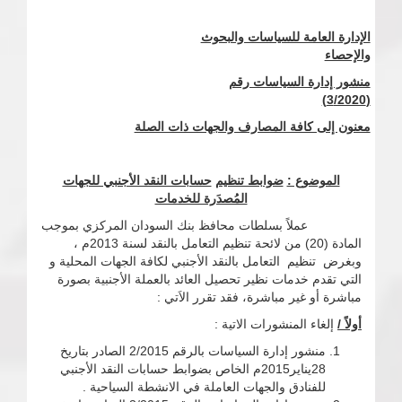
الإدارة العامة للسياسات والبحوث
والإحصاء
منشور إدارة السياسات رقم
3
/2020)
(
معنون إلى كافة المصارف والجهات ذات الصلة
الموضوع :
ضوابط تنظيم
حسابات النقد الأجنبي للجهات
المُصدَرة للخدمات
عملاً بسلطات محافظ بنك السودان المركزي بموجب
المادة (20) من لائحة تنظيم التعامل بالنقد لسنة 2013م ،
وبغرض تنظيم التعامل بالنقد الأجنبي لكافة الجهات المحلية و
التي تقدم خدمات نظير تحصيل العائد بالعملة الأجنبية بصورة
مباشرة أو غير مباشرة، فقد تقرر الاَتي :
أولاً /
إلغاء المنشورات الاتية :
منشور إدارة السياسات بالرقم 2/2015 الصادر بتاريخ
28يناير2015م الخاص بضوابط حسابات النقد الأجنبي
للفنادق والجهات العاملة في الانشطة السياحية .