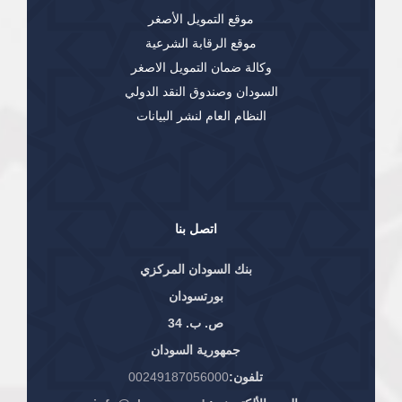
موقع التمويل الأصغر
موقع الرقابة الشرعية
وكالة ضمان التمويل الاصغر
السودان وصندوق النقد الدولي
النظام العام لنشر البيانات
اتصل بنا
بنك السودان المركزي
بورتسودان
ص. ب. 34
جمهورية السودان
تلفون:
00249187056000