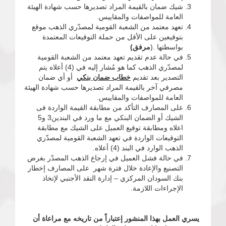
شيك ضمان بالقيمة المراد تصديرها حسب شهادة الهيئة
العامة للمواصفات والمقاييس.
تعهد معتمد من الشعبة القومية لمصدّري الذهب موقع
بتوقيعين على الأقل من حملة التوقيعات المعتمدة
بواسطتها .(
مرفق)
في حالة عدم تقديم تعهد معتمد من الشعبة القومية
لمصدّري الذهب كما هو مُشار إليه في (4) أعلاه يتم
التصدير بعد تقديم
خطاب ضمان بنكي
أو أي ضمان
مصرفي آخر بالقيمة المراد تصديرها حسب شهادة الهيئة
العامة للمواصفات والمقاييس.
على المصارف التأكد من مطابقة القيمة الواردة فى
الشيك أو الضمان البنكي مع ما ورد في البندين3 و5
اعلاه ومطابقة توقيع العميل على الشيك مع مطابقة
التوقيعات الواردة في تعهد الشعبة القومية لمصدّري
الذهب الوارد في البند (4) أعلاه.
في حالة فشل العميل في إرجاع الذهب المصدّر بغرض
التصنيع والإعادة خلال فترة شهر على المصارف إخطار
بنك السودان المركزي – إدارة النقد الأجنبي لإتخاذ
الإجراءات اللازمة.
يسري العمل بهذا المنشور إعتباراً من تاريخه مع مراعاة أن