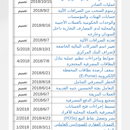
2018/10/15
تعميم
عمليات الصادر
رسوم السحب من الصرافات الآلية
2018/9/2
تعميم
حسابات الهيئات والمؤسسات
والوحدات الحكومية بالعملات الأجنبية
2018/8/16
تعميم
والمحلية لدى المصارف التجارية داخل
السودان وخارجه
تغذية الصرافات الآلية
2018/8/7
تعميم
تغيير اسم الشركات المالية الخاضعة
5/2018
2018/10/1
لإشراف البنك المركزي
ضوابط وإجراءات تنظيم عملية تبادل
4/2018
2018/7/8
البطاقات المصرفية المحتجزة
سقف أرصدة بطاقات المحفظة
2018/6/21
تعميم
الإلكترونية (E-Purse)
الحظر المصرفي الشامل
2018/8/18
تعميم
التعامل بفئة الخمسين جنيه القديمة
2018/6/14
تعميم
العملات المزيفة
2018/6/7
تعميم
تشجيع وسائل الدفع المصرفية
2018/6/7
تعميم
تبسيط إجراءات فتح الحسابات
3/2018
2018/6/7
المصرفية بالعملة المحلية للأفراد
نشر وتفعيل نقاط البيع (POSs)
2018/4/23
2/2018
التمويل العقاري للسودانيين العاملين
1/2018
2018/3/11