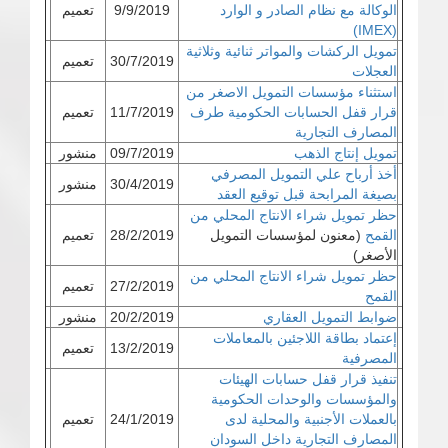
الوكالة مع نظام الصادر و الوارد
9/9/2019
تعميم
(IMEX)
تمويل الركشات والمواتر ثنائية وثلاثية
30/7/2019
تعميم
العجلات
استثناء مؤسسات التمويل الاصغر من
قرار قفل الحسابات الحكومية طرف
11/7/2019
تعميم
المصارف التجارية
تمويل إنتاج الذهب
09/7/2019
منشور
أخذ أرباح علي التمويل المصرفي
30/4/2019
منشور
بصيغة المرابحة قبل توقيع العقد
حظر تمويل شراء الانتاج المحلي من
القمح
(معنون لمؤسسات التمويل
28/2/2019
تعميم
الأصغر)
حظر تمويل شراء الانتاج المحلي من
27/2/2019
تعميم
القمح
ضوابط التمويل العقاري
20/2/2019
منشور
إعتماد بطاقة اللاجئين بالمعاملات
13/2/2019
تعميم
المصرفية
تنفيذ قرار قفل حسابات الهيئات
والمؤسسات والوحدات الحكومية
بالعملات الأجنبية والمحلية لدى
24/1/2019
تعميم
المصارف التجارية داخل السودان