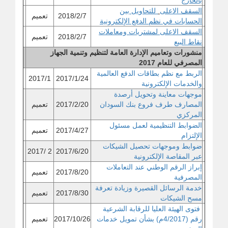
بالخار
ج
السقف الاعلى
للتحاويل بين
2018/2/7
تعميم
الحسابات في نظم الدفع الإلكترونية
السقف الاعلى لمشتريات ومعاملات
2018/2/7
تعميم
نقاط البيع
منشورات وتعاميم الإدارة العامة لتنظيم وتنمية الجهاز
المصرفي للعام 2017
الربط مع نظم بطاقات الدفع العالمية
2017/1
2017/1/24
والخدمات الإلكترونية
موجهات معاينة وتحويل أرصدة
المصارف طرف فروع بنك السودان
2017/2/20
تعميم
المركزي
الضوابط التنظيمية لعمل مسئول
2017/4/27
تعميم
الإلتزام
ضوابط وموجهات تحصيل الشيكات
2 /2017
2017/6/20
عبر المقاصة الإلكترونية
إبراز الرقم الوطني عند التعاملات
2017/8/20
تعميم
المصرفية
خدمة الرسائل القصيرة وزيادة تعرفة
2017/8/30
تعميم
مسح الشيكات
فتوى الهيئة العليا للرقابة الشرعية
رقم (4/2017م) بشأن تمويل خدمات
2017/10/26
تعميم