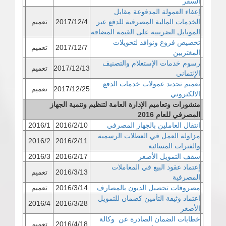
السفر
إعفاء العمولة المدفوعة مقابل
الخدمات المالية المصرفية للدفع عبر
2017/12/4
تعميم
الموبايل الضريبية على القيمة المضافة
تخصيص فروع ونوافذ لتحويلات
2017/12/7
تعميم
المغتربين
رسوم خدمات الإستعلام والتصنيف
2017/12/13
تعميم
الإئتماني
تعميم تحديد عمولات خدمات الدفع
2017/12/25
تعميم
الالكتروني
منشورات وتعاميم الإدارة العامة لتنظيم وتنمية الجهاز
المصرفي للعام 2016
انتقال العاملين بالجهاز المصرفي
2016/2/10
2016/1
مزاولة العمل في العطلات الرسمية
2016/2
2016/2/11
والفترات المسائية
سقف التمويل الأصغر
2016/2/17
2016/3
إعتماد عقود البيع في المعاملات
2016/3/13
تعميم
المصرفية
مصروفات تحصيل الديون بالمصارف
2016/3/14
تعميم
اعتماد وثيقة التأمين كضمان للتمويل
2016/4
2016/3/28
الأصغر
خطابات الضمان الصادرة عن وكالة
2016/4/18
تعميم