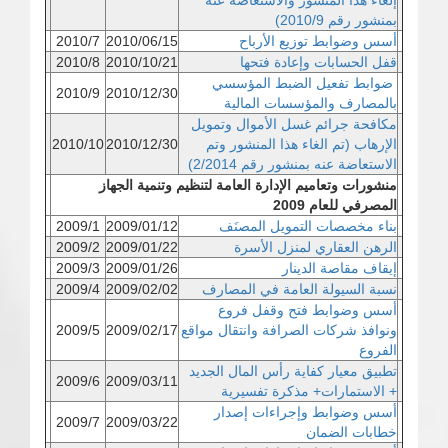
إلغاء هذا المنشور والاستعاضة عنه
بمنشور رقم 2010/9
)
أسس وضوابط توزيع الأرباح
2010/06/15
2010/7
قفل الحسابات وإعادة فتحها
2010/10/21
2010/8
ضوابط تفعيل الضبط المؤسسي
2010/9
2010/12/30
بالمصارف والمؤسسات المالية
مكافحة جرائم غسل الأموال وتمويل
الإرهاب
(تم الغاء هذا المنشور وتم
2010/12/30
2010/10
الاستعاضة عنه
بمنشور رقم 2/2014
)
منشورات وتعاميم الإدارة العامة لتنظيم وتنمية الجهاز
المصرفي للعام 2009
بناء مخصصات التمويل المصنَف
2009/01/12
2009/1
الرهن العقاري لمنزل الأسرة
2009/01/22
2009/2
إيقاف مقاصة الدينار
2009/01/26
2009/3
نسبة السيولة العامة في المصارف
2009/02/02
2009/4
أسس وضوابط فتح وقفل فروع
ونوافذ شركات الصرافة وانتقال مواقع
2009/02/17
2009/5
الفروع
تطبيق معيار كفاية رأس المال الجديد
2009/6
2009/03/11
+ الاستمارات+ مذكرة تفسيرية
أسس وضوابط وإجراءات إصدار
2009/7
2009/03/22
خطابات الضمان