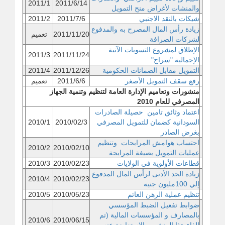
2011/1
2011/6/14
والمنشات لأغراض منح التمويل
شيكات بالنقد الاجنبي
2011/7/6
2011/2
زيادة رأس المال المصرح به والمدفوع
2011/11/20
تعميم
لشركات الصرافة
الإطلاق لمشروع التسويات الآنية
2011/3
2011/11/24
الإجمالية "سراج"
التمويل مقابل الضمانات الحكومية
2011/12/26
2011/4
رفع سقف التمويل الأصغر
2011/6/6
تعميم
منشورات وتعاميم الإدارة العامة لتنظيم وتنمية الجهاز
المصرفي للعام 2010
اعتماد وثائق تامين حصيلة الصادرات
السودانية كضمان للتمويل المصرفي
2010/02/3
2010/1
بغرض الصادر
احتساب هوامش المرابحات وتنظيم
2010/2
2010/02/10
عمليات التمويل بصيغة المرابحة
قطاعات الأولوية في الولايات
2010/02/23
2010/3
زيادة الحد الأدنى لرأس المال المدفوع
2010/4
2010/02/23
إلي 100مليون جنيه
تنظيم عملية الرهن العائم
2010/05/23
2010/5
ضوابط تفعيل الضبط المؤسسي
بالمصارف و المؤسسات المالية
(تم
2010/6
2010/06/15