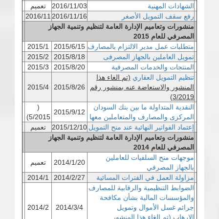
الشهادات المهنية
2016/11/03
تعميم
رفع سقف التمويل الأصغر
2016/11/16
2016/11
منشورات وتعاميم الإدارة العامة لتنظيم وتنمية الجهاز
المصرفي للعام 2015
متطلبات عمل مدير الالتزام بالمصارف
2015/6/15
2015/1
تمويل العاملين بالجهاز المصرفى
2015/8/18
2015/2
المنتجات والخدمات المصرفية
2015/8/20
2015/3
تنظيم التمويل العقاري
(تم الغاء هذا
المنشور والاستعاضة عنه بمنشور رقم
2015/8/26
2015/4
)
3/2019
النقدية المتداولة ما بين بنك السودان
(
2015/9/12
المركزى والمصارف والمتعاملين معها
5/2015)
إعتماد الفواتير النهائية عند منح التمويل
2015/12/10
تعميم
منشورات وتعاميم الإدارة العامة لتنظيم وتنمية الجهاز
المصرفي للعام 2014
موجهات منح السلفيات للعاملين
2014/1/20
تعميم
بالجهاز المصرفي
مزاولة العمل في الفترات المسائية
2014/2/27
2014/1
الضوابط التنظيمية والرقابية للمصارف
والمؤسسات المالية بشأن مكافحة
جرائم غسل الأموال وتمويل
2014/3/4
2014/2
الإرهاب (تم الغاء هذا المنشور