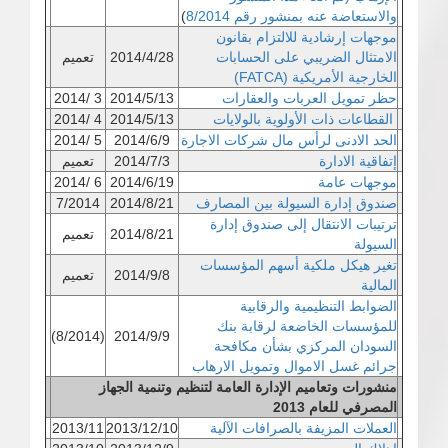
والاستعاضة عنه بمنشور رقم 8/2014
)
موجهات إرشادية للالتزام بقانون
الامتثال الضريبي على الحسابات
2014/4/28
تعميم
الخارجية الأمريكية (FATCA)
حظر تمويل العربات والعقارات
2014/5/13
3 /2014
القطاعات ذات الأولوية بالولايات
2014/5/13
4 /2014
الحد الادنى لرأس مال شركات الاجارة
2014/6/9
5 /2014
إتفاقية الادارة
2014/7/3
تعميم
موجهات عامة
2014/6/19
6 /2014
صندوق إدارة السيولة بين المصارف
2014/8/21
7/2014
ترتيبات الانتقال إلى صندوق إدارة
2014/8/21
تعميم
السيولة
تغير هيكل ملكية أسهم المؤسسات
2014/9/8
تعميم
المالية
الضوابط التنظيمية والرقابية
للمؤسسات الخاضعة لرقابة بنك
(8/2014)
2014/9/9
السودان المركزي بشأن مكافحة
جرائم غسل الاموال وتمويل الارهاب
منشورات وتعاميم الإدارة العامة لتنظيم وتنمية الجهاز
المصرفي للعام 2013
العملات المزيفة بالصرافات الآلية
2013/12/10
2013/11