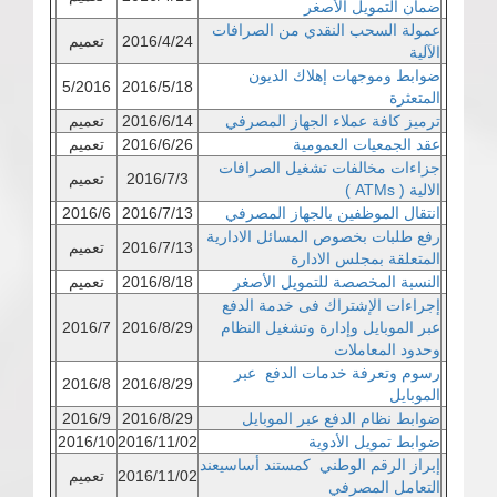
ضمان التمويل الأصغر
عمولة السحب النقدي من الصرافات
2016/4/24
تعميم
الآلية
ضوابط وموجهات إهلاك الديون
5/2016
2016/5/18
المتعثرة
ترميز كافة عملاء الجهاز المصرفي
2016/6/14
تعميم
عقد الجمعيات العمومية
2016/6/26
تعميم
جزاءات مخالفات تشغيل الصرافات
2016/7/3
تعميم
الالية ( ATMs )
انتقال الموظفين بالجهاز المصرفي
2016/7/13
2016/6
رفع طلبات بخصوص المسائل الادارية
2016/7/13
تعميم
المتعلقة بمجلس الادارة
النسبة المخصصة للتمويل الأصغر
2016/8/18
تعميم
إجراءات الإشتراك فى خدمة الدفع
عبر الموبايل وإدارة وتشغيل النظام
2016/8/29
2016/7
وحدود المعاملات
رسوم وتعرفة خدمات الدفع عبر
2016/8
2016/8/29
الموبايل
ضوابط نظام الدفع عبر الموبايل
2016/8/29
2016/9
ضوابط تمويل الأدوية
2016/11/02
2016/10
إبراز الرقم الوطني كمستند أساسيعند
2016/11/02
تعميم
التعامل المصرفي