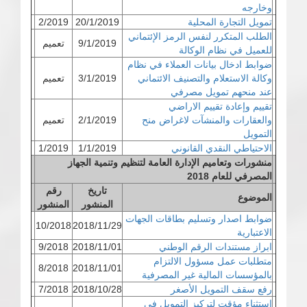
وخارجه
تمويل التجارة المحلية
20/1/2019
2/2019
الطلب المتكرر لنفس الرمز الإئتماني
9/1/2019
تعميم
للعميل في نظام الوكالة
ضوابط ادخال بيانات العملاء في نظام
وكالة الاستعلام والتصنيف الائتماني
3/1/2019
تعميم
عند منحهم تمويل مصرفي
تقييم وإعادة تقييم الاراضي
والعقارات والمنشآت لاغراض منح
2/1/2019
تعميم
التمويل
الاحتياطي النقدي القانوني
1/1/2019
1/2019
منشورات وتعاميم الإدارة العامة لتنظيم وتنمية الجهاز
المصرفي للعام 2018
تاريخ
رقم
الموضوع
المنشور
المنشور
ضوابط اصدار وتسليم بطاقات الجهات
10/2018
2018/11/29
الاعتبارية
ابراز مستندات الرقم الوطني
2018/11/01
9/2018
متطلبات عمل مسؤول الالتزام
8/2018
2018/11/01
بالمؤسسات المالية غير المصرفية
رفع سقف التمويل الأصغر
2018/10/28
7/2018
إستثناء مؤقت لتركيز التمويل في