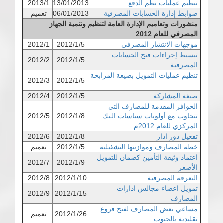
تنظيم عمليات نظم الدفع
13/01/2013
2013/1
ضوابط إدارة الحسابات المصرفية
06/01/2013
تعميم
منشورات وتعاميم الإدارة العامة لتنظيم وتنمية الجهاز
المصرفي للعام 2012
موجهات الانتشار المصرفى
2012/1/5
2012/1
تبسيط إجراءات فتح الحسابات
2012/2
2012/1/5
المصرفية
تنظيم عمليات التمويل بصيغة المرابحة
2012/3
2012/1/5
صيغة المشاركة
2012/1/5
2012/4
الحوافز المقدمة للمصارف التي
تتجاوب مع أولويات سياسات البنك
2012/1/8
2012/5
المركزي للعام 2012م
تفعيل دور ادار
2012/1/8
2012/6
خطة المصارف وموازنتها التشغيلية
2012/1/5
تعميم
اعتماد وثيقة التأمين كضمان للتمويل
2012/7
2012/1/9
الأصغر
التعرفة المصرفية
2012/1/10
2012/8
تمويل اعضاء مجالس ادارات
2012/9
2012/1/15
المصارف
مساعي بعض المصارف لفتح فروع
2012/1/26
تعميم
تقليدية بالجنوب