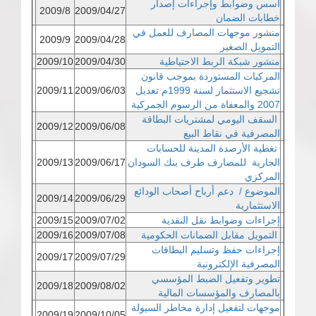
أسس وضوابط وإجراءات إصدار
2009/8
2009/04/27
خطابات الضمان
منشور موجهات المصارف للعمل في
2009/9
2009/04/28
التمويل الصغير
منشور شبكة الربط الاحتياطية
2009/04/30
2009/10
المركبات المستوردة بموجب قانون
تشجيع الاستثمار لسنة 1999م تعديل
2009/06/03
2009/11
2007 والمعفاة من الرسوم الجمركية
السقف اليومي لمشتريات البطاقة
2009/12
2009/06/08
المصرفية في نقاط البيع
تغطية الأرصدة المدينة للحسابات
الجارية للمصارف طرف بنك السودان
2009/06/17
2009/13
المركزي
الموضوع / دعم أرباح أصحاب الودائع
2009/14
2009/06/29
الاستثمارية
إجراءات وضوابط نقل النقدية
2009/07/02
2009/15
التمويل مقابل الضمانات الحكومية
2009/07/08
2009/16
إجراءات حفظ وتسليم البطاقات
2009/17
2009/07/29
المصرفية الإلكترونية
تطوير وتفعيل الضبط المؤسسي
2009/18
2009/08/02
بالمصارف والمؤسسات المالية
موجهات لتفعيل إدارة مخاطر السيولة
2009/19
2009/10/05