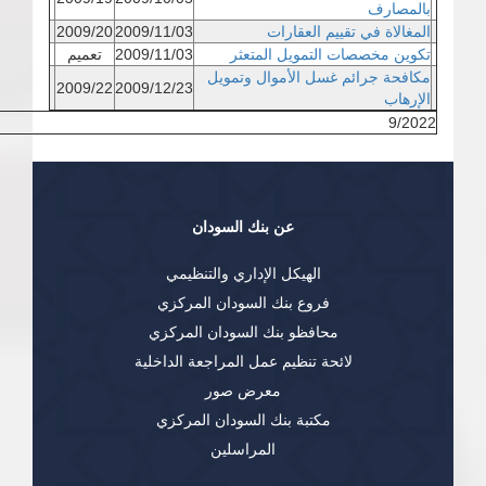
بالمصارف
المغالاة في تقييم العقارات
2009/11/03
2009/20
تكوين مخصصات التمويل المتعثر
2009/11/03
تعميم
مكافحة جرائم غسل الأموال وتمويل
2009/22
2009/12/23
الإرهاب
9/2022
عن بنك السودان
الهيكل الإداري والتنظيمي
فروع بنك السودان المركزي
محافظو بنك السودان المركزي
لائحة تنظيم عمل المراجعة الداخلية
معرض صور
مكتبة بنك السودان المركزي
المراسلين