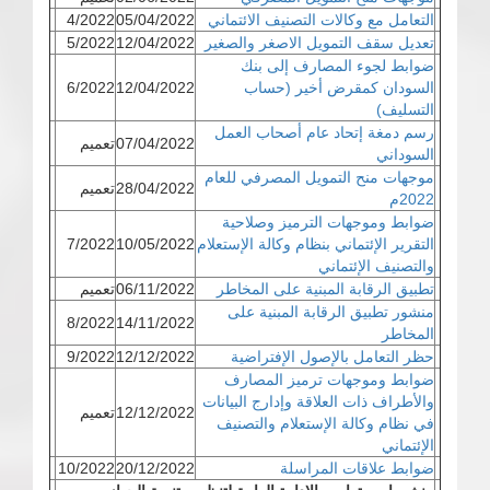
التعامل مع وكالات التصنيف الائتماني
05/04/2022
4/2022
تعديل سقف التمويل الاصغر والصغير
12/04/2022
5/2022
ضوابط لجوء المصارف إلى بنك
السودان كمقرض أخير (حساب
12/04/2022
6/2022
التسليف)
رسم دمغة إتحاد عام أصحاب العمل
07/04/2022
تعميم
السوداني
موجهات منح التمويل المصرفي للعام
28/04/2022
تعميم
2022م
ضوابط وموجهات الترميز وصلاحية
التقرير الإئتماني بنظام وكالة الإستعلام
10/05/2022
7/2022
والتصنيف الإئتماني
تطبيق الرقابة المبنية على المخاطر
06/11/2022
تعميم
منشور تطبيق الرقابة المبنية على
8/2022
14/11/2022
المخاطر
حظر التعامل بالإصول الإفتراضية
12/12/2022
9/2022
ضوابط وموجهات ترميز المصارف
والأطراف ذات العلاقة وإدارج البيانات
12/12/2022
تعميم
في نظام وكالة الإستعلام والتصنيف
الإئتماني
ضوابط علاقات المراسلة
20/12/2022
10/2022