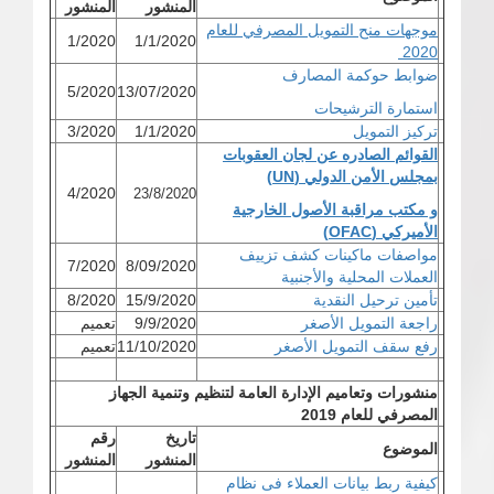
المنشور
المنشور
موجهات منح التمويل المصرفي للعام
1/2020
1/1/2020
2020
ضوابط حوكمة المصارف
5/2020
13/07/2020
استمارة الترشيحات
تركيز التمويل
1/1/2020
3/2020
القوائم الصادره عن لجان العقوبات
بمجلس الأمن الدولي
(UN)
4/2020
23/8/2020
و مكتب مراقبة الأصول الخارجية
الأميركي (
OFAC
)
مواصفات ماكينات كشف تزييف
7/2020
8/09/2020
العملات المحلية والأجنبية
تأمين ترحيل النقدية
15/9/2020
8/2020
راجعة التمويل الأصغر
9/9/2020
تعميم
رفع سقف التمويل الأصغر
11/10/2020
تعميم
منشورات وتعاميم الإدارة العامة لتنظيم وتنمية الجهاز
المصرفي للعام 2019
تاريخ
رقم
الموضوع
المنشور
المنشور
كيفية ربط بيانات العملاء فى نظام