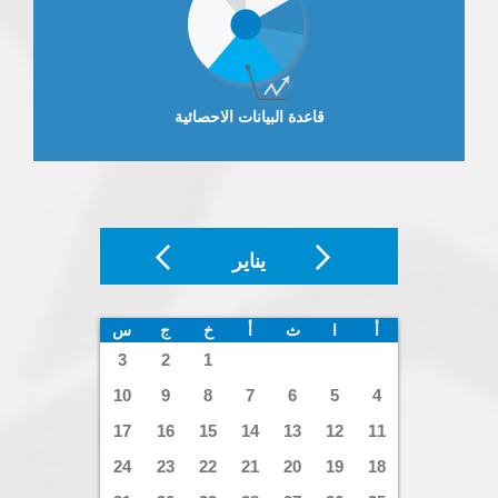
قاعدة البيانات الاحصائية
يناير
أ
ا
ث
أ
خ
ج
س
3
2
1
10
9
8
7
6
5
4
17
16
15
14
13
12
11
24
23
22
21
20
19
18