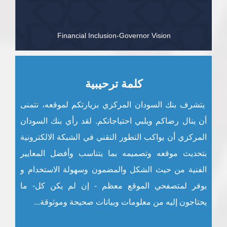
Financial Inclusion-Governor Vision
كلمة ترحيبية
يتشرف بنك السودان المركزي بزيارتكم لموقعه، نتمنى
أن ينال رضاكم ويلبي احتياجاتكم. لقد رأي بنك السودان
المركزي أن يواكب التطور التقني في الشبكة الالكترونية
بتحديث موقعه وتصميمه بما يتناسب وأفضل المعايير
الفنية من حيث الشكل والمضمون وسهولة الاستخدام و
يوفر لمتصفحي الموقع معظم - إن لم يكن كل- ما
يحتاجون إليه من معلومات وبيانات صحيحة وموثوقة...