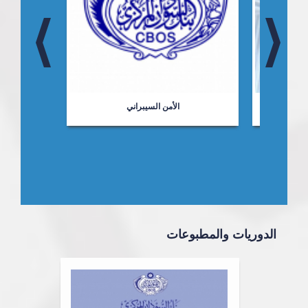
ت
الأمن السيبراني
الدوريات والمطبوعات