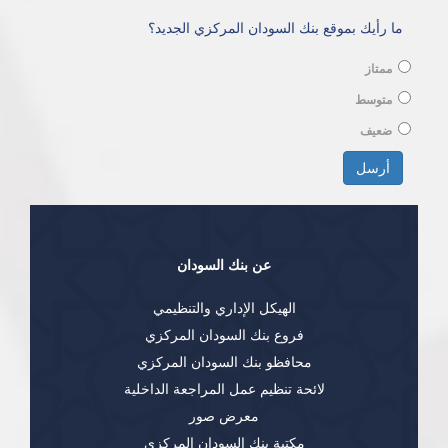
ما رأيك بموقع بنك السودان المركزي الجديد؟
ممتاز
متوسط
ضعيف
الخيارات
أرسل
عن بنك السودان
الهيكل الإداري والتنظيمي
فروع بنك السودان المركزي
محافظو بنك السودان المركزي
لائحة تنظيم عمل المراجعة الداخلية
معرض صور
مكتبة بنك السودان المركزي