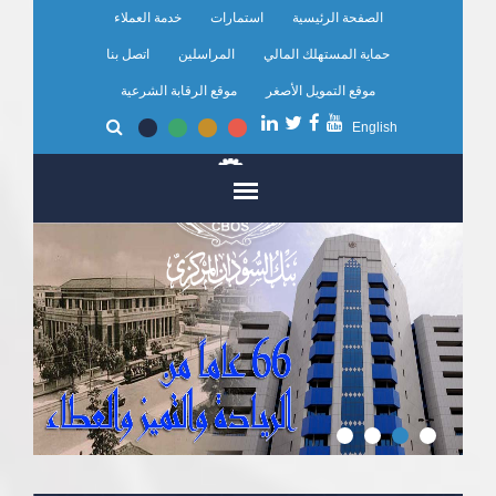
تجاوز
الصفحة الرئيسية
استمارات
خدمة العملاء
إلى
المحتوى
حماية المستهلك المالي
المراسلين
اتصل بنا
الرئيسي
موقع التمويل الأصغر
موقع الرقابة الشرعية
English