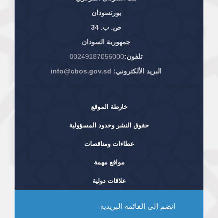
بورتسودان
ص. ب. 34
جمهورية السودان
تلفون:
00249187056000
البريد الألكتروني:
info@cbos.gov.sd
خارطة الموقع
حقوق النشر وحدود المسؤولية
عطاءات ومناقصات
مواقع مهمة
علاقات دولية
انضم إلى القائمة البريدية