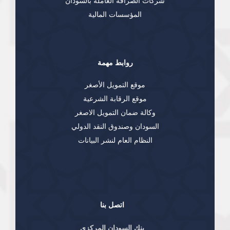
شركات الصرافة العاملة بالسودان
المؤسسات المالية
روابط مهمة
موقع التمويل الأصغر
موقع الرقابة الشرعية
وكالة ضمان التمويل الاصغر
السودان وصندوق النقد الدولي
النظام العام لنشر البيانات
اتصل بنا
بنك السودان المركزي